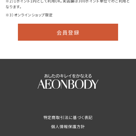
※2）1ポイント1円として利用OK。実店舗は300ポイント単位でのご利用と
なります。
※3）オンラインショップ限定
会員登録
特定商取引法に基づく表記
個人情報保護方針