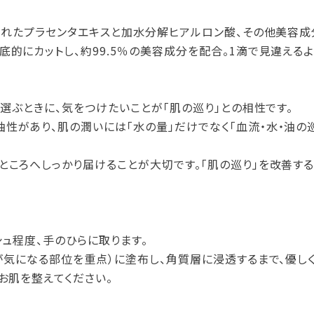
化されたプラセンタエキスと加水分解ヒアルロン酸、その他美容
底的にカットし、約99.5％の美容成分を配合。1滴で見違える
を選ぶときに、気をつけたいことが「肌の巡り」との相性です。
性があり、肌の潤いには「水の量」だけでなく「血流・水・油の
ところへしっかり届けることが大切です。「肌の巡り」を改善す
シュ程度、手のひらに取ります。
リが気になる部位を重点）に塗布し、角質層に浸透するまで、優し
お肌を整えてください。