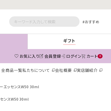
おすすめ
ギフト
お気に入り
会員登録
ログイン
カート
0
全商品一覧
私たちについて
会社概要
実店舗紹介
リーエッセンスW50 30ml
センスW50 30ml