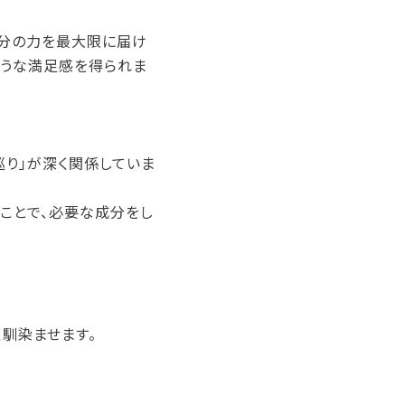
成分の力を最大限に届け
ような満足感を得られま
巡り」が深く関係していま
ることで、必要な成分をし
く馴染ませます。