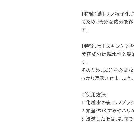
【特徴：濃】 ナノ粒子
るため、余分な成分を徹
す。
【特徴：巡】 スキンケア
美容成分は親水性と親油
す。
そのため、成分を必要な
っかり浸透させましょう。
ご使用方法
1.化粧水の後に、2プッ
2.顔全体（くすみやハ
3.浸透した後は、乳液で