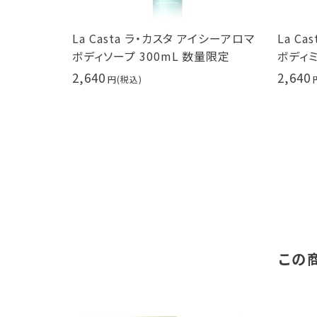
イシーアロマ
La Casta ラ・カスタ アイシーアロマ
La Ca
タ 弱酸性
ボディソープ 300mL 数量限定
ボディミス
2,640
2,640
この