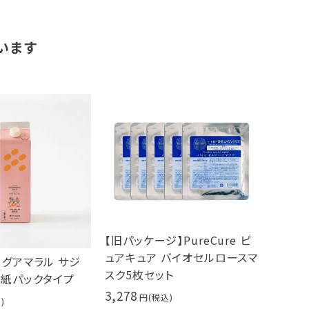
います
【旧パッケージ】PureCure ピ
ュアキュア バイオセルロースマ
L グアマラル サジ
スク5枚セット
L 紙パックタイプ
3,278