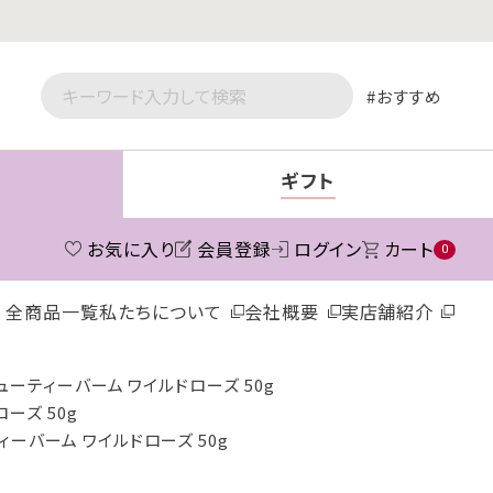
おすすめ
ギフト
お気に入り
会員登録
ログイン
カート
0
全商品一覧
私たちについて
会社概要
実店舗紹介
ーティーバーム ワイルドローズ 50g
ーズ 50g
ーバーム ワイルドローズ 50g