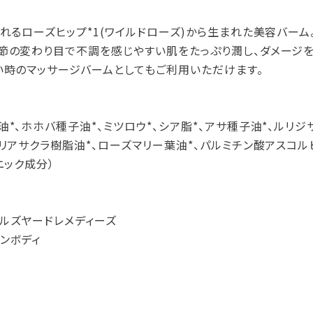
れるローズヒップ*1(ワイルドローズ)から生まれた美容バーム
節の変わり目で不調を感じやすい肌をたっぷり潤し、ダメージを
い時のマッサージバームとしてもご利用いただけます。
*、ホホバ種子油*、ミツロウ*、シア脂*、アサ種子油*、ルリジ
リアサクラ樹脂油*、ローズマリー葉油*、パルミチン酸アスコル
ニック成分）
ルズヤードレメディーズ
ンボディ