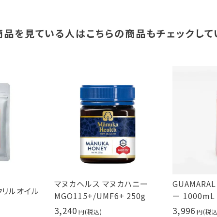
商品を見ている人は
こちらの商品もチェックして
マヌカヘルス マヌカハニー
GUAMARA
タクリルオイル
MGO115+/UMF6+ 250g
ー 1000m
3,240
3,996