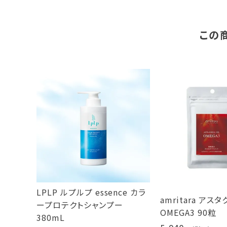
この
LPLP ルプルプ essence カラ
amritara アス
ープロテクトシャンプー
OMEGA3 90粒
380mL