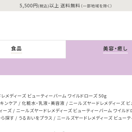
5,500円
以上 送料無料
(税込)
（一部地域を除く）
食品
美容・癒し
レメディーズ ビューティーバーム ワイルドローズ 50g
スキンケア
化粧水・乳液・美容液
ニールズヤードレメディーズ ビュ
ィーズ
ニールズヤードレメディーズ ビューティーバーム ワイルドロ
から探す
うるおいをプラス
ニールズヤードレメディーズ ビューティ