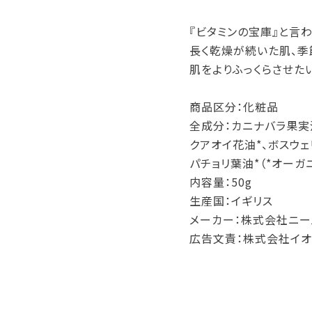
『ビタミンの宝庫』と言わ
長く乾燥が続いた肌、季
肌をよりふっくらさせた
商品区分：化粧品
全成分：カニナバラ果実油
クアオイ花油*、ボスウェ
パチョリ葉油*（*オーガ
内容量：50g
生産国：イギリス
メーカー：株式会社ニー
広告文責：株式会社イオ