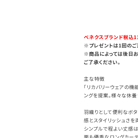
ベネクスブランド税込11
※プレゼントは1回のご
※商品によっては後日お
ご了承ください。
主な特徴
「リカバリーウェアの機
ングを提案。様々な休養
羽織りとして便利なボタ
感とスタイリッシュさを
シンプルで程よい丈感は
面も優秀なロングカーデ