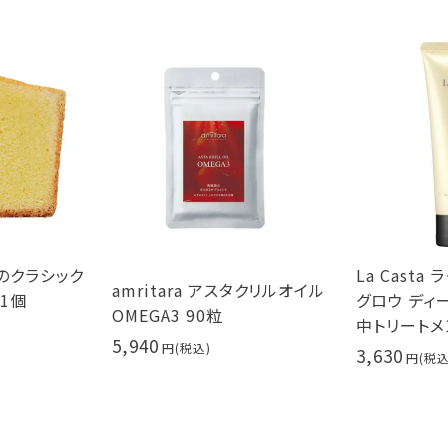
のクラシック
La Casta
amritara アスタクリルオイル
 1個
グロウ ディー
OMEGA3 90粒
中トリートメ
5,940
3,630