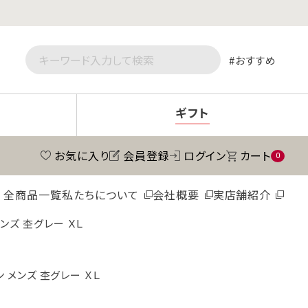
おすすめ
ギフト
お気に入り
会員登録
ログイン
カート
0
全商品一覧
私たちについて
会社概要
実店舗紹介
ンズ 杢グレー ＸＬ
 メンズ 杢グレー ＸＬ