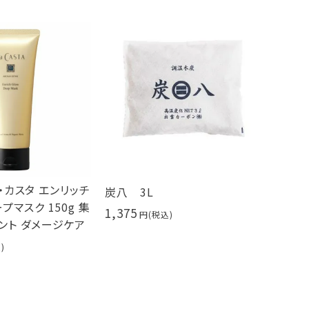
 ラ・カスタ エンリッチ
炭八 3L
プマスク 150g 集
1,375
ント ダメージケア