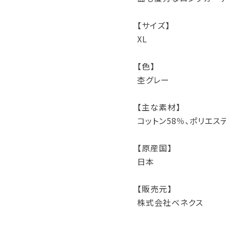
【サイズ】
XL
【色】
杢グレー
【主な素材】
コットン58％、ポリエス
【原産国】
日本
【販売元】
株式会社ベネクス