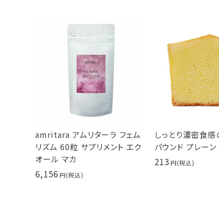
amritara アムリターラ フェム
しっとり濃密食感
リズム 60粒 サプリメント エク
パウンド プレーン
オール マカ
213
6,156