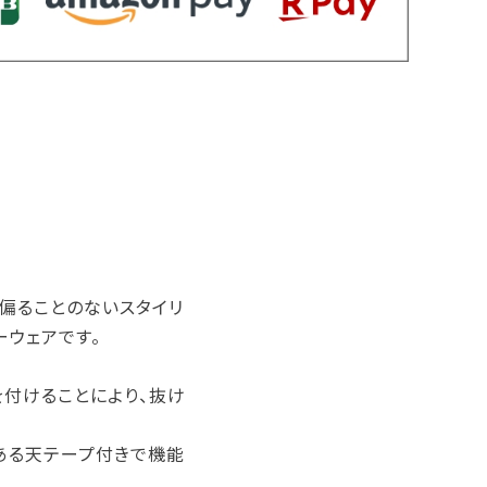
に偏ることのないスタイリ
ーウェアです。
を付けることにより、抜け
ある天テープ付きで機能