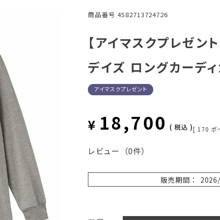
商品番号
4582713724726
【アイマスクプレゼント】
デイズ ロングカーディ
アイマスクプレゼント
18,700
¥
税込
[
170
ポ
レビュー
（0件）
販売期間
2026