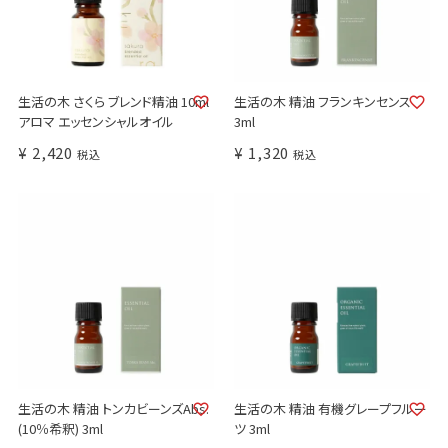
生活の木 さくら ブレンド精油 10ml
生活の木 精油 フランキンセンス
アロマ エッセンシャルオイル
3ml
¥
2,420
¥
1,320
税込
税込
生活の木 精油 トンカビーンズAbs.
生活の木 精油 有機グレープフルー
(10％希釈) 3ml
ツ 3ml