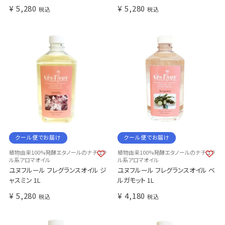
¥
5,280
¥
5,280
税込
税込
クール便でお届け
クール便でお届け
植物由来100%発酵エタノールのナチュラ
植物由来100%発酵エタノールのナチュラ
ル系アロマオイル
ル系アロマオイル
ユヌフルール フレグランスオイル ジ
ユヌフルール フレグランスオイル ベ
ャスミン 1L
ルガモット 1L
¥
5,280
¥
4,180
税込
税込