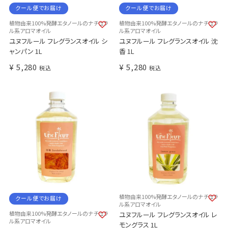
クール便でお届け
クール便でお届け
植物由来100%発酵エタノールのナチュラ
植物由来100%発酵エタノールのナチュラ
ル系アロマオイル
ル系アロマオイル
ユヌフルール フレグランスオイル シ
ユヌフルール フレグランスオイル 沈
ャンパン 1L
香 1L
¥
5,280
¥
5,280
税込
税込
植物由来100%発酵エタノールのナチュラ
クール便でお届け
ル系アロマオイル
植物由来100%発酵エタノールのナチュラ
ユヌフルール フレグランスオイル レ
ル系アロマオイル
モングラス 1L