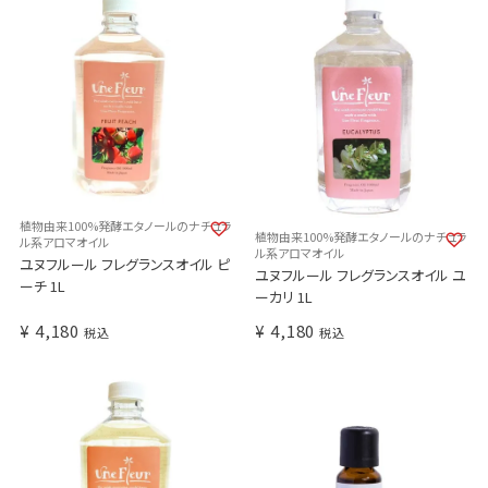
植物由来100%発酵エタノールのナチュラ
植物由来100%発酵エタノールのナチュラ
ル系アロマオイル
ル系アロマオイル
ユヌフルール フレグランスオイル ピ
ユヌフルール フレグランスオイル ユ
ーチ 1L
ーカリ 1L
¥
4,180
¥
4,180
税込
税込