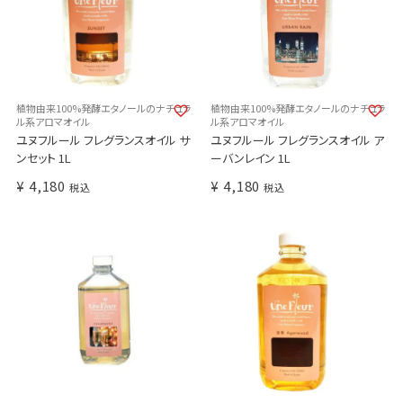
植物由来100%発酵エタノールのナチュラ
植物由来100%発酵エタノールのナチュラ
ル系アロマオイル
ル系アロマオイル
ユヌフルール フレグランスオイル サ
ユヌフルール フレグランスオイル ア
ンセット 1L
ーバンレイン 1L
¥
4,180
¥
4,180
税込
税込