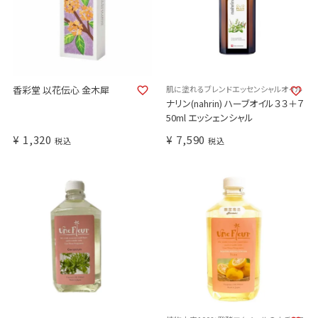
肌に塗れるブレンドエッセンシャルオイル
香彩堂 以花伝心 金木犀
ナリン(nahrin) ハーブオイル３３＋７
50ml エッシェンシャル
¥
1,320
¥
7,590
税込
税込