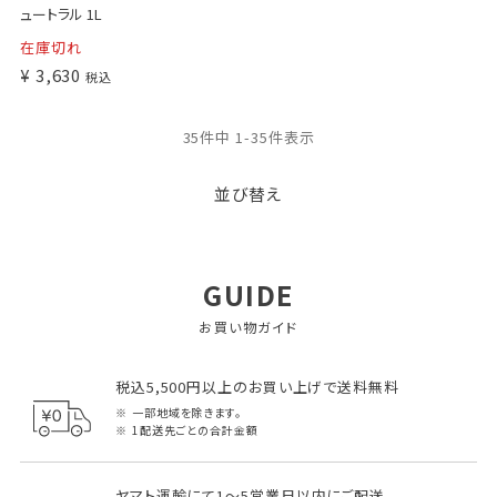
ュートラル 1L
在庫切れ
¥
3,630
税込
35
件中
1
-
35
件表示
並び替え
GUIDE
お買い物ガイド
税込5,500円以上のお買い上げで送料無料
一部地域を除きます。
1配送先ごとの合計金額
ヤマト運輸にて1～5営業日以内にご配送