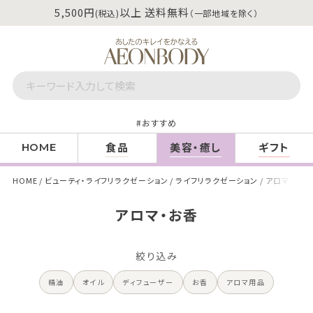
5,500円
以上 送料無料
(税込)
（一部地域を除く）
おすすめ
食品
美容・癒し
ギフト
HOME
HOME
ビューティ・ライフリラクゼーション
ライフリラクゼーション
アロマ・お香
アロマ・お香
絞り込み
精油
オイル
ディフューザー
お香
アロマ用品