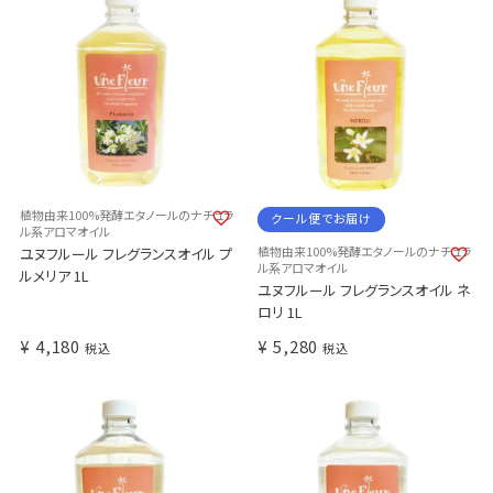
植物由来100%発酵エタノールのナチュラ
クール便でお届け
ル系アロマオイル
植物由来100%発酵エタノールのナチュラ
ユヌフルール フレグランスオイル プ
ル系アロマオイル
ルメリア 1L
ユヌフルール フレグランスオイル ネ
ロリ 1L
¥
4,180
¥
5,280
税込
税込