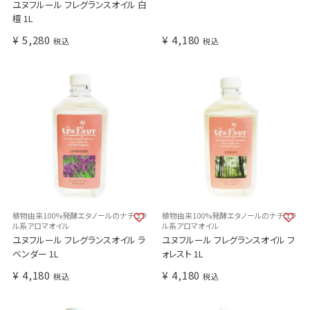
ユヌフルール フレグランスオイル 白
檀 1L
¥
5,280
¥
4,180
税込
税込
植物由来100%発酵エタノールのナチュラ
植物由来100%発酵エタノールのナチュラ
ル系アロマオイル
ル系アロマオイル
ユヌフルール フレグランスオイル ラ
ユヌフルール フレグランスオイル フ
ベンダー 1L
ォレスト 1L
¥
4,180
¥
4,180
税込
税込