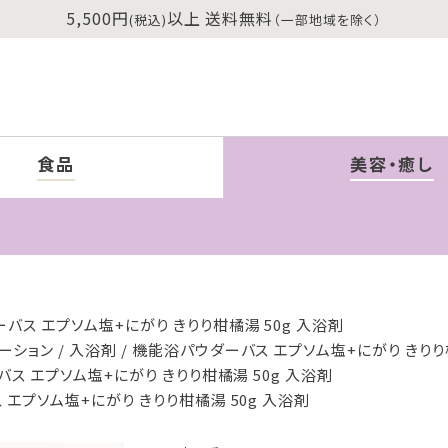
5,500円
以上 送料無料
(税込)
（一部地域を除く）
食品
美容・癒し
バス エプソム塩+にがり きりり柑橘湯 50g 入浴剤
ーション
入浴剤
機能浴パウダーバス エプソム塩+にがり きりり柑
ス エプソム塩+にがり きりり柑橘湯 50g 入浴剤
エプソム塩+にがり きりり柑橘湯 50g 入浴剤