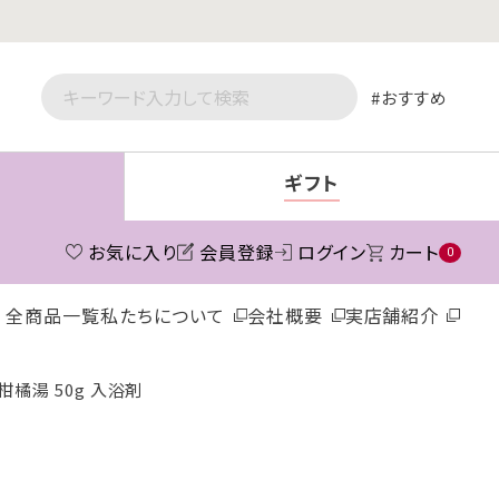
おすすめ
ギフト
お気に入り
会員登録
ログイン
カート
0
全商品一覧
私たちについて
会社概要
実店舗紹介
橘湯 50g 入浴剤