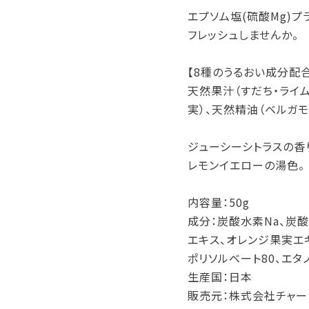
エプソム塩(硫酸Mg)
フレッシュしませんか。
【8種のうるおい成分配合
天然果汁（すだち・ライ
実）、天然精油（ベルガモ
ジューシーシトラスの香
レモンイエローの湯色。
内容量：50g
成分：炭酸水素Na、炭酸
エキス、オレンジ果実エ
ポリソルベート80、エタノ
生産国：日本
販売元：株式会社チャー