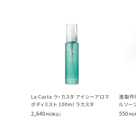
イシーアロマ
La Casta ラ・カスタ アイシーアロマ
進製作
量限定
ボディミスト 100ml ラカスタ
ルソープ
2,640
550