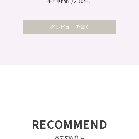
平均評価
（0件）
/5
レビューを書く
RECOMMEND
おすすめ商品