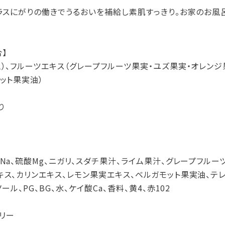
プラスにがりの働きでうるおいを補給し素肌すっきり。お家のお
】
ム）、フルーツエキス（グレープフルーツ果実・ユズ果実・オレンジ
ット果実油）
り
Na、硫酸Mg、ニガリ、スダチ果汁、ライム果汁、グレープフル
キス、カリンエキス、レモン果実エキス、ベルガモット果実油、テレ
ール、PG、BG、水、ケイ酸Ca、香料、黄4、赤102
リー