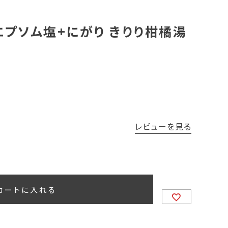
エプソム塩+にがり きりり柑橘湯
レビューを見る
カートに入れる