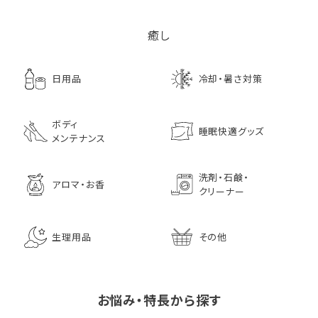
癒し
日用品
冷却・暑さ対策
ボディ
睡眠快適グッズ
メンテナンス
洗剤・石鹸・
アロマ・お香
クリーナー
生理用品
その他
お悩み・特長から探す