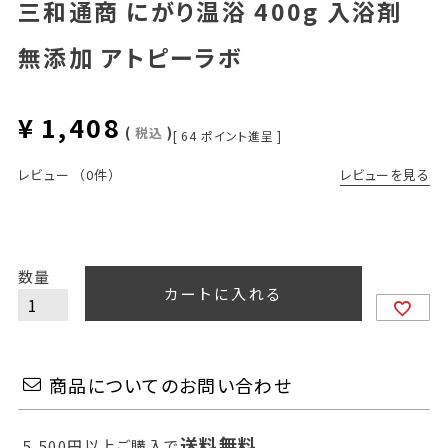
三和通商 にがり温浴 400g 入浴剤
無添加 アトピーラボ
¥
1,408
税込
[
64
ポイント進呈 ]
レビューを見る
レビュー
（0件）
カートに入れる
商品についてのお問い合わせ
送料無料
5,500円以上ご購入で