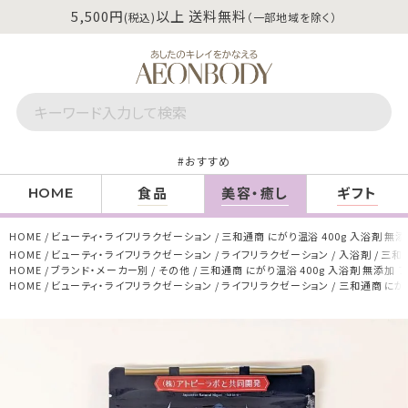
5,500円
以上 送料無料
(税込)
（一部地域を除く）
おすすめ
食品
美容・癒し
ギフト
HOME
HOME
ビューティ・ライフリラクゼーション
三和通商 にがり温浴 400g 入浴剤 無
HOME
ビューティ・ライフリラクゼーション
ライフリラクゼーション
入浴剤
三和通
HOME
ブランド・メーカー別
その他
三和通商 にがり温浴 400g 入浴剤 無添加 
HOME
ビューティ・ライフリラクゼーション
ライフリラクゼーション
三和通商 にがり