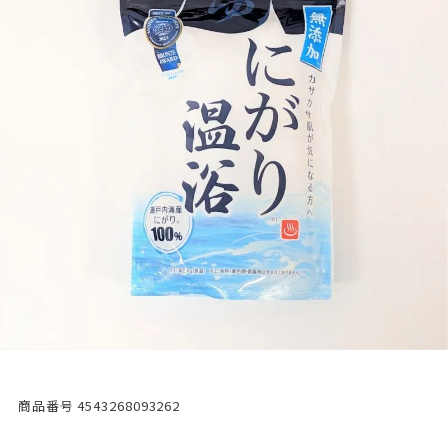
商品番号
4543268093262