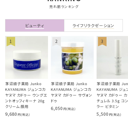
売れ筋ランキング
ビューティ
ライフリラクゼーション
茅沼順子薬局 Junko
茅沼順子薬局 Junko
茅沼順子薬局 Jun
KAYANUMA ジュンコカ
KAYANUMA ジュンコカ
KAYANUMA ジ
ヤヌマ カドゥー ウングエ
ヤヌマ カドゥー サヴォン
ヤヌマ カドゥー 
ントオッフィキーナ 20g
ドゥ
チュレル 3.5g コ
クリーム 顔用
ラー ビタミン
6,050
9,680
5,500