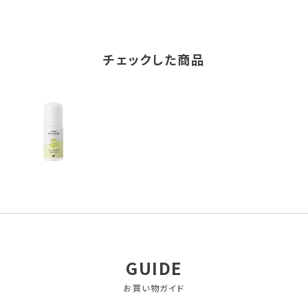
チェックした商品
GUIDE
お買い物ガイド