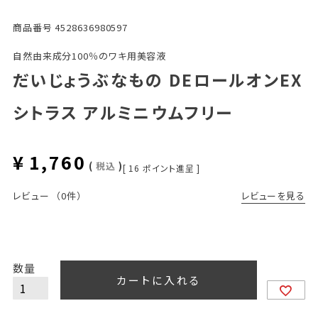
商品番号
4528636980597
自然由来成分100％のワキ用美容液
だいじょうぶなもの DEロールオンEX
シトラス アルミニウムフリー
¥
1,760
税込
[
16
ポイント進呈 ]
レビューを見る
レビュー
（0件）
カートに入れる