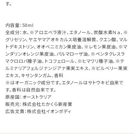
す。
内容量：50ml
全成分：水、※アロエベラ液汁、エタノール、炭酸水素Ｎａ、※
グリセリン、ヤエヤマアオキカルス培養溶解質、クエン酸、マル
トデキストリン、オオベニミカン果皮油、※レモン果皮油、※マ
ンダリンオレンジ果皮油、パルマローザ油、※ペンタクレスラ
マクロロバ種子油、トコフェロール、※ヒマワリ種子油、※テ
ルミナリアフェルジナンジアナ果実エキス、※ビルベリー果実
エキス、キサンタンガム、香料
※はオーガニック成分です。エタノールはサトウキビ由来で
す。香料は自然由来です。
原産国：オーストラリア
販売元：株式会社たかくら新産業
広告文責：株式会社イオンボディ