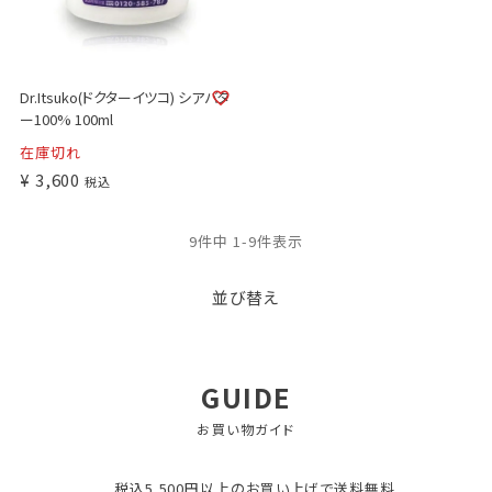
Dr.Itsuko(ドクターイツコ) シアバタ
ー100% 100ml
在庫切れ
¥
3,600
税込
9
件中
1
-
9
件表示
並び替え
GUIDE
お買い物ガイド
税込5,500円以上のお買い上げで送料無料