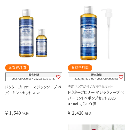
お買得月間
お買得月間
販売期間
販売期間
2026/08/06 0:00
〜
2026/08/30 23:59
2026/08/06 0:00
〜
2026/08/30 23:59
専用ポンプが付いたお得なセット
ドクターブロナー マジックソープ ペ
ドクターブロナー マジックソープ ペ
パーミントセット 2026
パーミントMポンプセット2026
473ml+ポンプ1個
¥
1,540
¥
2,420
税込
税込