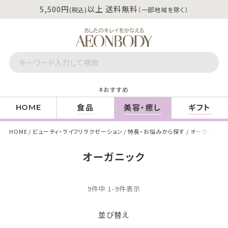
5,500円
以上 送料無料
(税込)
（一部地域を除く）
おすすめ
食品
美容・癒し
ギフト
HOME
HOME
ビューティ・ライフリラクゼーション
特長・お悩みから探す
オーガニック
オーガニック
9
件中
1
-
9
件表示
並び替え