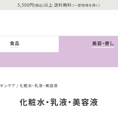
5,500円
以上 送料無料
(税込)
（一部地域を除く）
食品
美容・癒し
スキンケア
化粧水・乳液・美容液
化粧水・乳液・美容液