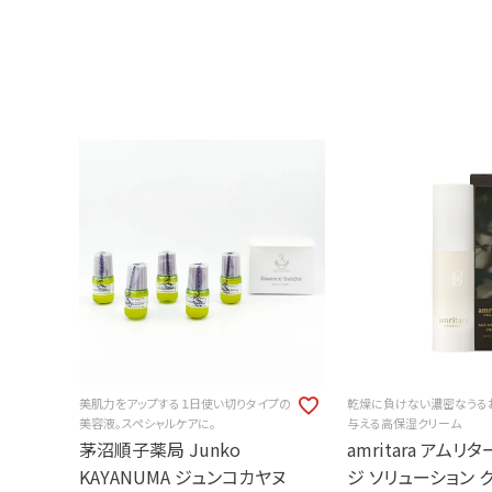
美肌力をアップする１日使い切りタイプの
乾燥に負けない濃密なうる
美容液。スペシャルケアに。
与える高保湿クリーム
茅沼順子薬局 Junko
amritara アムリ
KAYANUMA ジュンコカヤヌ
ジ ソリューション 