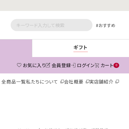
おすすめ
ギフト
お気に入り
会員登録
ログイン
カート
0
全商品一覧
私たちについて
会社概要
実店舗紹介