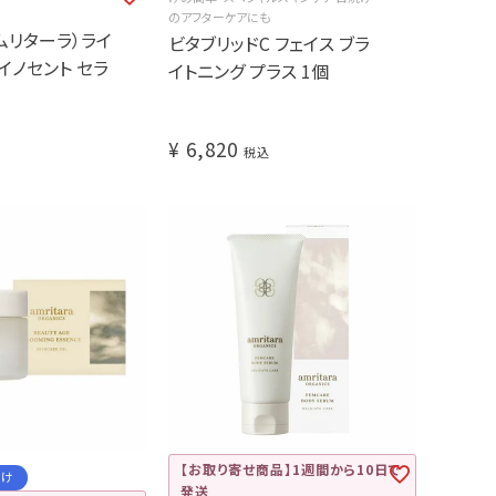
のアフターケアにも
（アムリターラ）ライ
ビタブリッドC フェイス ブラ
イノセント セラ
イトニング プラス 1個
¥
6,820
税込
【お取り寄せ商品】1週間から10日で
届け
発送