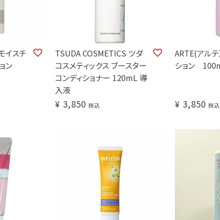
 モイスチ
TSUDA COSMETICS ツダ
ARTE(アル
ョン
コスメティックス ブースター
ション 100
コンディショナー 120mL 導
入液
¥
3,850
¥
3,850
税込
税込