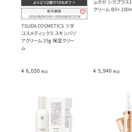
ュポゼ シカプラスト
クリーム B5+ 100
販売期間
2026/08/06 0:00
〜
2026/08/30 23:59
TSUDA COSMETICS ツダ
コスメティックス スキンバリ
アクリーム 35g 保湿クリー
ム
¥
6,050
¥
5,940
税込
税込