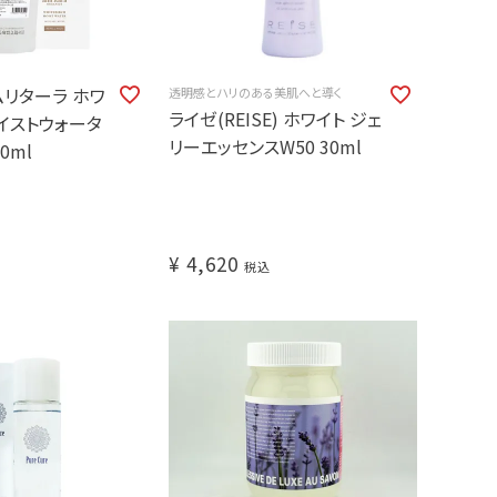
 アムリターラ ホワ
透明感とハリのある美肌へと導く
ライゼ(REISE) ホワイト ジェ
イストウォータ
リーエッセンスW50 30ml
0ml
¥
4,620
税込