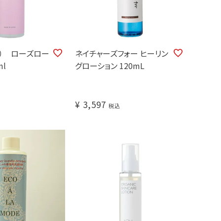
テ） ローズロー
ネイチャーズフォー ヒーリン
ml
グローション 120mL
¥
3,597
税込