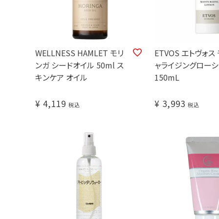
WELLNESS HAMLET モリ
ETVOS エトヴォス
ンガ シードオイル 50ml ス
ャライジングローシ
キンケア オイル
150mL
¥
4,119
¥
3,993
税込
税込