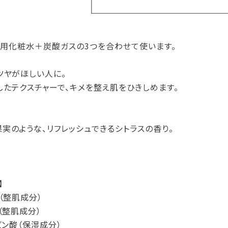
＋専用化粧水＋炭酸ガスの3つを合わせて使います。
ツヤがほしい人に。
したテクスチャーで、キメを整え肌をひきしめます。
実のような、リフレッシュできるシトラスの香り。
】
（整肌成分）
（整肌成分）
ビン酸（保湿成分）