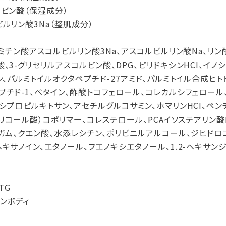
ルビン酸（保湿成分）
ルリン酸3Na（整肌成分）
ルミチン酸アスコルビルリン酸3Na、アスコルビルリン酸Na、リン
3-グリセリルアスコルビン酸、DPG、ピリドキシンHCI、イノシト
ン、パルミトイルオクタペプチド-27アミド、パルミトイル合成ヒト
プチド-1、ベタイン、酢酸トコフェロール、コレカルシフェロール
シプロピルキトサン、アセチルグルコサミン、ホマリンHCI、ペン
グリコール酸）コポリマー、コレステロール、PCAイソステアリン酸P
ガム、クエン酸、水添レシチン、ポリビニルアルコール、ジヒドロコレス
キサノイン、エタノール、フエノキシエタノール、1.2-ヘキサン
TG
ンボディ