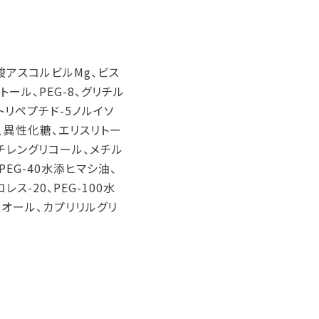
酸アスコルビルMg、ビス
ール、PEG-8、グリチル
トリペプチド-5ノルイソ
、異性化糖、エリスリトー
チレングリコール、メチル
EG-40水添ヒマシ油、
-20、PEG-100水
ジオール、カプリリルグリ