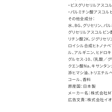
・ビスグリセリルアスコ
・パルミチン酸アスコルビ
その他全成分：
水、BG、グリセリン、パ
グリセリルアスコルビン酸、
リチン酸2K、ジグリセリ
ロイシル合成ヒトノナペ
ル、アルギニン、ヒドロキ
グルセス-10、（乳酸／
クエン酸Na、キサンタン
添ヒマシ油、トリエチルヘ
コール、香料
原産国：日本製
メーカー名：株式会社M
広告文責：株式会社イオ