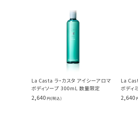
asta ラ・カスタ アイシーアロマ
La Casta ラ・カスタ アイ
ープ 300mL 数量限定
ボディミスト 100ml ラカスタ
2,640