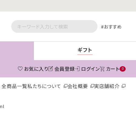
おすすめ
ギフト
お気に入り
会員登録
ログイン
カート
0
全商品一覧
私たちについて
会社概要
実店舗紹介
ml