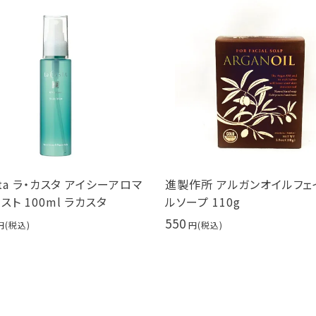
シーアロマ
進製作所 アルガンオイルフェイシャ
クオリティ
ルソープ 110g
スト 7枚入
550
495