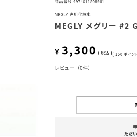
商品番号
4974011808961
MEGLY 専用化粧水
MEGLY メグリー #2 
3,300
¥
税込
[
150
ポイント
レビュー
（0件）
ただい