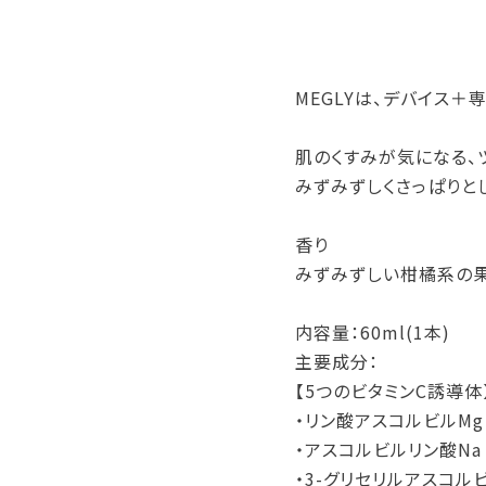
MEGLYは、デバイス
肌のくすみが気になる、
みずみずしくさっぱりと
香り
みずみずしい柑橘系の果
内容量：60ml(1本)
主要成分：
【5つのビタミンC誘導体
・リン酸アスコルビルMg
・アスコルビルリン酸Na
・3-グリセリルアスコル