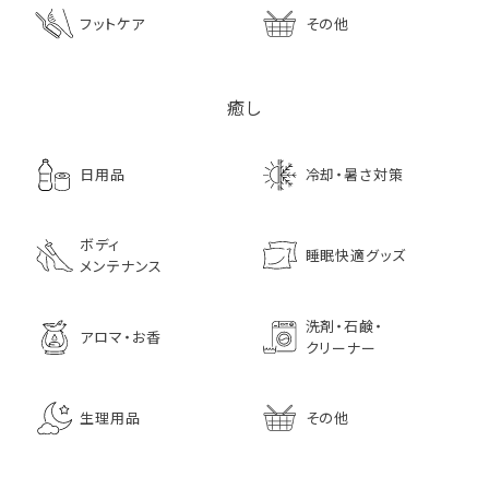
フットケア
その他
癒し
日用品
冷却・暑さ対策
ボディ
睡眠快適グッズ
メンテナンス
洗剤・石鹸・
アロマ・お香
クリーナー
生理用品
その他