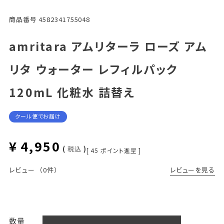
商品番号
4582341755048
amritara アムリターラ ローズ アム
リタ ウォーター レフィルパック
120mL 化粧水 詰替え
クール便でお届け
¥
4,950
税込
[
45
ポイント進呈 ]
レビューを見る
レビュー
（0件）