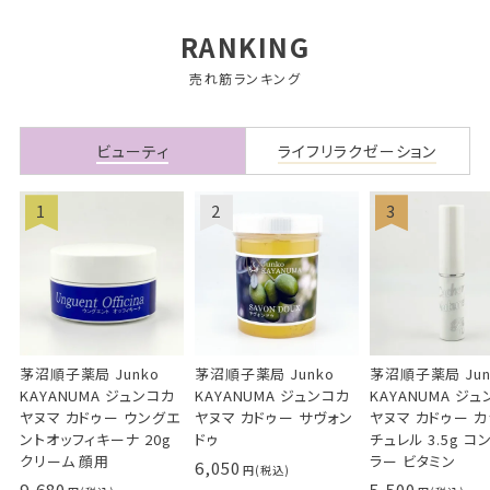
RANKING
売れ筋ランキング
ビューティ
ライフリラクゼーション
茅沼順子薬局 Junko
茅沼順子薬局 Junko
茅沼順子薬局 Jun
KAYANUMA ジュンコカ
KAYANUMA ジュンコカ
KAYANUMA ジ
ヤヌマ カドゥー ウングエ
ヤヌマ カドゥー サヴォン
ヤヌマ カドゥー 
ントオッフィキーナ 20g
ドゥ
チュレル 3.5g コ
クリーム 顔用
ラー ビタミン
6,050
9,680
5,500