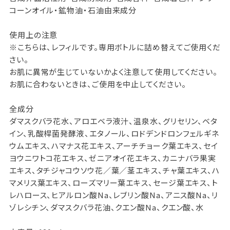
コーンオイル・鉱物油・石油由来成分
使用上の注意
※こちらは、レフィルです。専用ボトルに詰め替えてご使用くだ
さい。
お肌に異常が生じていないかよく注意して使用してください。
お肌に合わないときは、ご使用を中止してください。
全成分
ダマスクバラ花水、アロエベラ液汁、温泉水、グリセリン、ベタ
イン、乳酸桿菌発酵液、エタノール、ロドデンドロンフェルギネ
ウムエキス、ハマナス花エキス、アーチチョーク葉エキス、セイ
ヨウニワトコ花エキス、ゼニアオイ花エキス、カニナバラ果実
エキス、タチジャコウソウ花／葉／茎エキス、チャ葉エキス、ハ
マメリス葉エキス、ローズマリー葉エキス、セージ葉エキス、ト
レハロース、ヒアルロン酸Na、レブリン酸Na、アニス酸Na、リ
ゾレシチン、ダマスクバラ花油、クエン酸Na、クエン酸、水