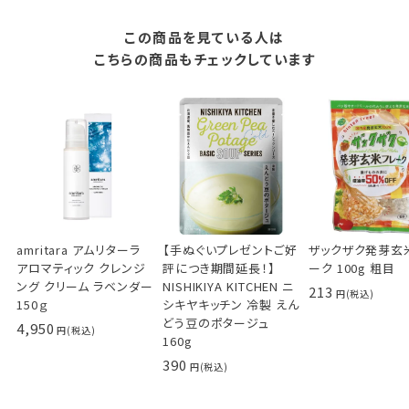
この商品を見ている人は
こちらの商品もチェックしています
amritara アムリターラ
【手ぬぐいプレゼントご好
ザックザク発芽玄
アロマティック クレンジ
評につき期間延長！】
ーク 100g 粗目
ング クリーム ラベンダー
NISHIKIYA KITCHEN ニ
213
150ｇ
シキヤキッチン 冷製 えん
どう豆のポタージュ
4,950
160g
390