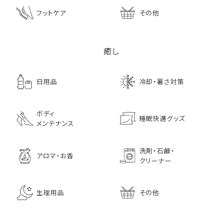
フットケア
その他
癒し
日用品
冷却・暑さ対策
ボディ
睡眠快適グッズ
メンテナンス
洗剤・石鹸・
アロマ・お香
クリーナー
生理用品
その他