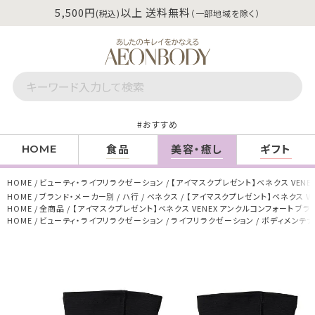
5,500円
以上 送料無料
(税込)
（一部地域を除く）
おすすめ
食品
美容・癒し
ギフト
HOME
HOME
ビューティ・ライフリラクゼーション
【アイマスクプレゼント】ベネクス VENEX
HOME
ブランド・メーカー別
ハ行
ベネクス
【アイマスクプレゼント】ベネクス VE
HOME
全商品
【アイマスクプレゼント】ベネクス VENEX アンクルコンフォート ブラッ
HOME
ビューティ・ライフリラクゼーション
ライフリラクゼーション
ボディメンテ