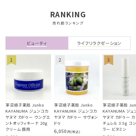
RANKING
売れ筋ランキング
ビューティ
ライフリラクゼーション
茅沼順子薬局 Junko
茅沼順子薬局 Junko
茅沼順子薬局 Jun
KAYANUMA ジュンコカ
KAYANUMA ジュンコカ
KAYANUMA ジ
ヤヌマ カドゥー ウングエ
ヤヌマ カドゥー サヴォン
ヤヌマ カドゥー 
ントオッフィキーナ 20g
ドゥ
チュレル 3.5g コ
クリーム 顔用
ラー ビタミン
6,050