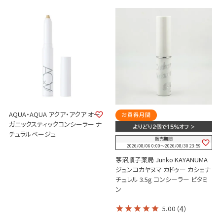
AQUA・AQUA アクア・アクア オー
お買得月間
ガニックスティックコンシーラー ナ
チュラルベージュ
販売期間
2026/08/06 0:00
〜
2026/08/30 23:59
茅沼順子薬局 Junko KAYANUMA
ジュンコカヤヌマ カドゥー カシェナ
チュレル 3.5g コンシーラー ビタミ
ン
5.00
（4）