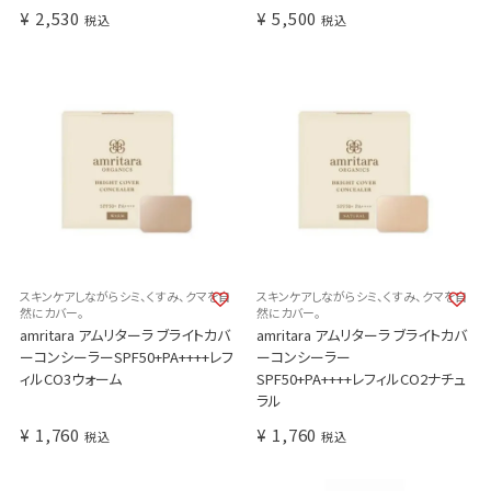
¥
2,530
¥
5,500
税込
税込
スキンケアしながらシミ、くすみ、クマを自
スキンケアしながらシミ、くすみ、クマを自
然にカバー。
然にカバー。
amritara アムリターラ ブライトカバ
amritara アムリターラ ブライトカバ
ーコンシーラーSPF50+PA++++レフ
ーコンシーラー
ィルCO3ウォーム
SPF50+PA++++レフィルCO2ナチュ
ラル
¥
1,760
¥
1,760
税込
税込