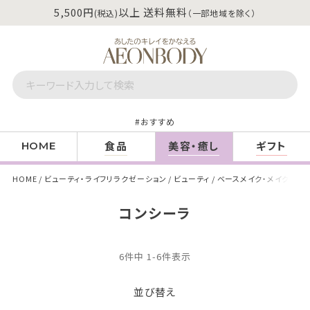
5,500円
以上 送料無料
(税込)
（一部地域を除く）
おすすめ
食品
美容・癒し
ギフト
HOME
HOME
ビューティ・ライフリラクゼーション
ビューティ
ベースメイク・メイクアッ
コンシーラ
6
件中
1
-
6
件表示
並び替え