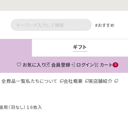
おすすめ
ギフト
お気に入り
会員登録
ログイン
カート
0
全商品一覧
私たちについて
会社概要
実店舗紹介
昼用（羽なし）１８枚入