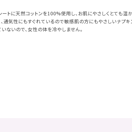
シートに天然コットンを100%使用し、お肌にやさしくとても温
、通気性にもすぐれているので敏感肌の方にもやさしいナプキ
いないので、女性の体を冷やしません。