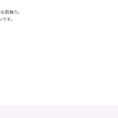
かな肌触り。
ンです。