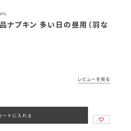
0%
用品ナプキン 多い日の昼用（羽な
レビューを見る
カートに入れる