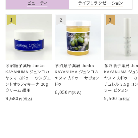
ビューティ
ライフリラクゼーション
茅沼順子薬局 Junko
茅沼順子薬局 Junko
茅沼順子薬局 Jun
KAYANUMA ジュンコカ
KAYANUMA ジュンコカ
KAYANUMA ジ
ヤヌマ カドゥー ウングエ
ヤヌマ カドゥー サヴォン
ヤヌマ カドゥー 
ントオッフィキーナ 20g
ドゥ
チュレル 3.5g コ
クリーム 顔用
ラー ビタミン
6,050
9,680
5,500