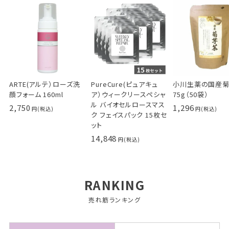
ARTE(アルテ）ローズ洗
PureCure(ピュアキュ
小川生薬の国産
顔フォーム 160ml
ア）ウィークリースペシャ
75g（50袋）
ル バイオセルロースマス
2,750
1,296
ク フェイスパック 15枚セ
ット
14,848
RANKING
売れ筋ランキング