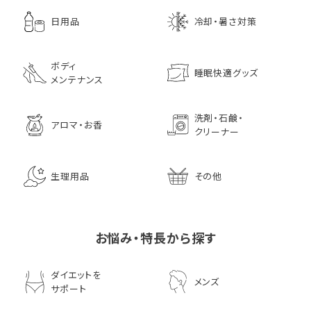
日用品
冷却・暑さ対策
ボディ
睡眠快適グッズ
メンテナンス
洗剤・石鹸・
アロマ・お香
クリーナー
生理用品
その他
お悩み・特長から探す
ダイエットを
メンズ
サポート