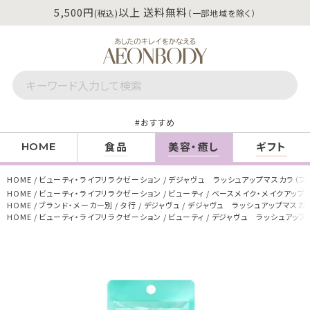
5,500円
以上 送料無料
(税込)
（一部地域を除く）
おすすめ
食品
美容・癒し
ギフト
HOME
HOME
ビューティ・ライフリラクゼーション
デジャヴュ ラッシュアップマスカラ（ブ
HOME
ビューティ・ライフリラクゼーション
ビューティ
ベースメイク・メイクアップ
HOME
ブランド・メーカー別
タ行
デジャヴュ
デジャヴュ ラッシュアップマスカラ
HOME
ビューティ・ライフリラクゼーション
ビューティ
デジャヴュ ラッシュアップ