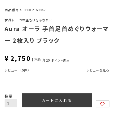
商品番号
4589812363047
世界に一つの温もりをあなたに
Aura オーラ 手首足首めぐりウォーマ
ー 2枚入り ブラック
¥
2,750
税込
[
25
ポイント進呈 ]
レビューを見る
レビュー
（0件）
カートに入れる