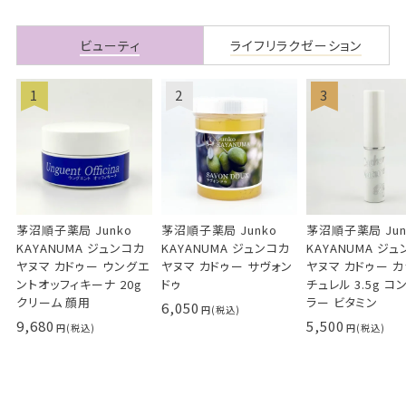
ビューティ
ライフリラクゼーション
茅沼順子薬局 Junko
茅沼順子薬局 Junko
茅沼順子薬局 Jun
KAYANUMA ジュンコカ
KAYANUMA ジュンコカ
KAYANUMA ジ
ヤヌマ カドゥー ウングエ
ヤヌマ カドゥー サヴォン
ヤヌマ カドゥー 
ントオッフィキーナ 20g
ドゥ
チュレル 3.5g コ
クリーム 顔用
ラー ビタミン
6,050
9,680
5,500