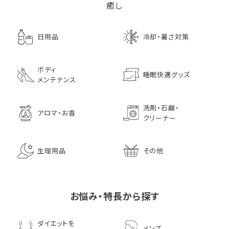
癒し
日用品
冷却・暑さ対策
ボディ
睡眠快適グッズ
メンテナンス
洗剤・石鹸・
アロマ・お香
クリーナー
生理用品
その他
お悩み・特長から探す
ダイエットを
メンズ