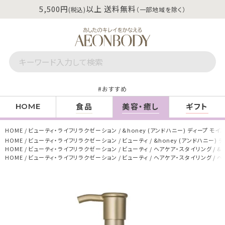
5,500円
以上 送料無料
(税込)
（一部地域を除く）
おすすめ
食品
美容・癒し
ギフト
HOME
HOME
ビューティ・ライフリラクゼーション
&honey (アンドハニー) ディープ モイスト
HOME
ビューティ・ライフリラクゼーション
ビューティ
&honey (アンドハニー) デ
HOME
ビューティ・ライフリラクゼーション
ビューティ
ヘアケア・スタイリング
&
HOME
ビューティ・ライフリラクゼーション
ビューティ
ヘアケア・スタイリング
ヘ