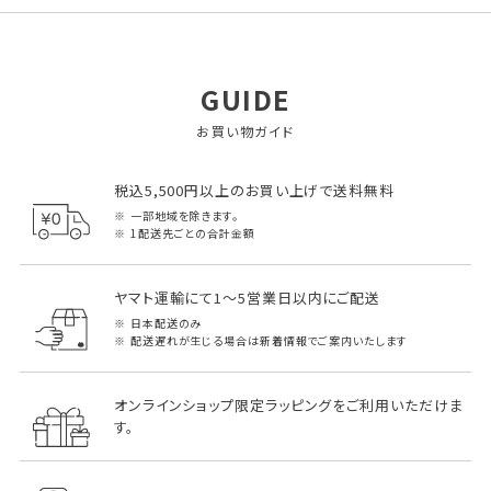
GUIDE
お買い物ガイド
税込5,500円以上のお買い上げで送料無料
一部地域を除きます。
1配送先ごとの合計金額
ヤマト運輸にて1～5営業日以内にご配送
日本配送のみ
配送遅れが生じる場合は新着情報でご案内いたします
オンラインショップ限定ラッピングをご利用いただけま
す。