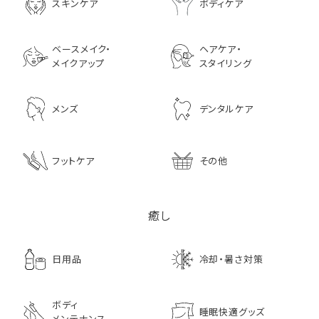
3,630
スキンケア
ボディケア
2,970
ベースメイク・
ヘアケア・
メイクアップ
スタイリング
メンズ
デンタルケア
フットケア
その他
癒し
日用品
冷却・暑さ対策
ボディ
睡眠快適グッズ
メンテナンス