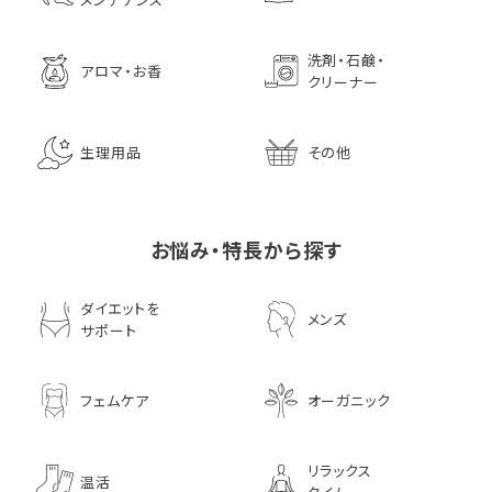
洗剤・石鹸・
アロマ・お香
クリーナー
生理用品
その他
お悩み・特長から探す
ダイエットを
メンズ
サポート
フェムケア
オーガニック
リラックス
温活