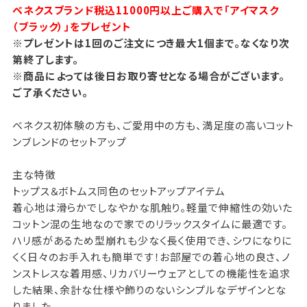
ベネクスブランド税込11000円以上ご購入で「アイマスク
（ブラック）」をプレゼント
※プレゼントは1回のご注文につき最大1個まで。なくなり次
第終了します。
※商品によっては後日お取り寄せとなる場合がございます。
ご了承ください。
ベネクス初体験の方も、ご愛用中の方も、満足度の高いコット
ンブレンドのセットアップ
主な特徴
トップス＆ボトムス同色のセットアップアイテム
着心地は滑らかでしなやかな肌触り。軽量で伸縮性の効いた
コットン混の生地なので家でのリラックスタイムに最適です。
ハリ感があるため型崩れも少なく長く使用でき、シワになりに
くく日々のお手入れも簡単です！お部屋での着心地の良さ、ノ
ンストレスな着用感、リカバリーウェアとしての機能性を追求
した結果、余計な仕様や飾りのないシンプルなデザインとな
りました。