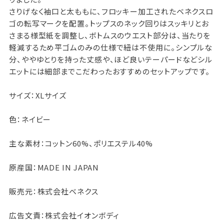
さりげなく袖口と太ももに、フロッキー加工されたベネクスロ
ゴの転写マークを配置。トップスのネック回りはスッキリとお
さまる様型紙を調整し、ボトムスのウエスト部分は、当たりを
軽減するため平ゴムのみの仕様で紐は不使用に。シンプルな
分、ややゆとりを持った丈感や、ほど良いテーパードなどシル
エットには細部までこだわったおすすめのセットアップです。
サイズ：XLサイズ
色：ネイビー
主な素材：コットン60%、ポリエステル40%
原産国：MADE IN JAPAN
販売元：株式会社ベネクス
広告文責：株式会社イオンボディ