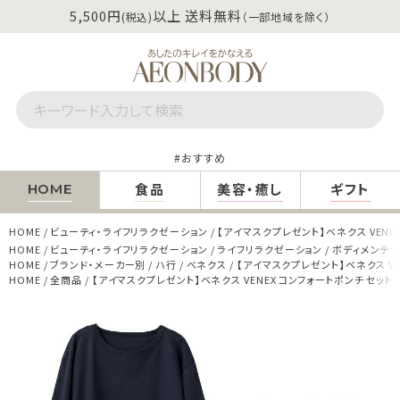
5,500円
以上 送料無料
(税込)
（一部地域を除く）
おすすめ
食品
美容・癒し
ギフト
HOME
HOME
ビューティ・ライフリラクゼーション
【アイマスクプレゼント】ベネクス VENE
HOME
ビューティ・ライフリラクゼーション
ライフリラクゼーション
ボディメンテ
HOME
ブランド・メーカー別
ハ行
ベネクス
【アイマスクプレゼント】ベネクス VE
HOME
全商品
【アイマスクプレゼント】ベネクス VENEX コンフォートポンチ セットア