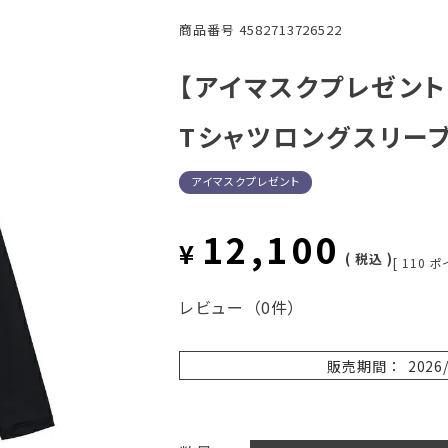
商品番号
4582713726522
【アイマスクプレゼント】
Tシャツロングスリーブ
アイマスクプレゼント
12,100
¥
税込
[
110
ポ
レビュー
（0件）
販売期間
2026