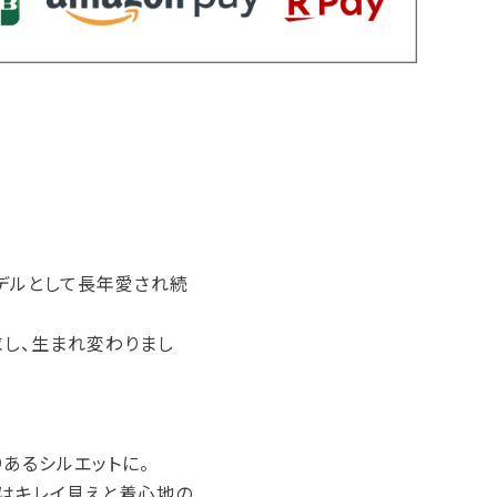
デルとして長年愛され続
求し、生まれ変わりまし
あるシルエットに。
クはキレイ見えと着心地の