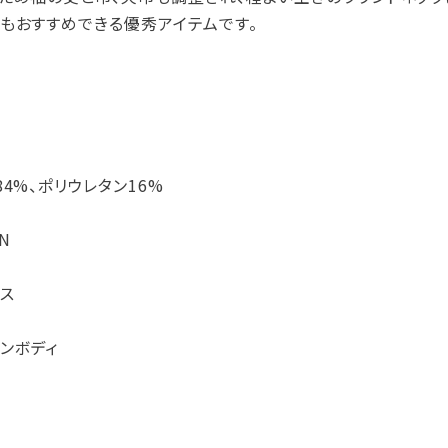
もおすすめできる優秀アイテムです。
4%、ポリウレタン16%
AN
ス
ンボディ