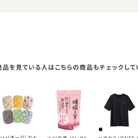
商品を見ている人は
こちらの商品もチェックして
ura(オーラ）カイ