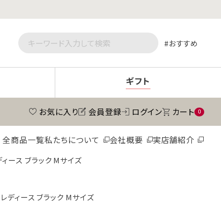
おすすめ
ギフト
お気に入り
会員登録
ログイン
カート
0
全商品一覧
私たちについて
会社概要
実店舗紹介
ディース ブラック Mサイズ
 レディース ブラック Mサイズ