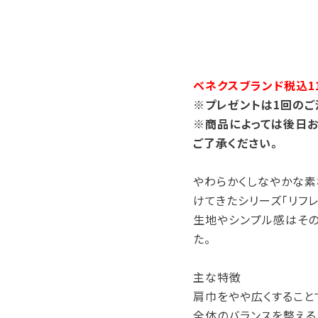
ベネクスブランド税込11
※プレゼントは1回のご
※商品によっては後日お
ご了承ください。
やわらかくしなやかな素
けてきたシリーズ「リフレ
生地やシンプル感はその
た。
主な特徴
肩巾をやや広くすること
全体のバランスを整える