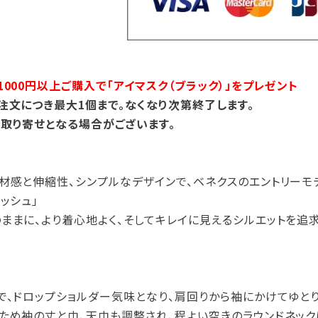
000円以上ご購入で「アイマスク（ブラック）」をプレゼント
注文につき最大1個まで。なくなり次第終了します。
取り寄せとなる場合がございます。
材感と伸縮性、シンプルなデザインで、ベネクスのエントリーモ
ッシュ」
ままに、より着心地よく、そしてキレイに見えるシルエットを追
で、ドロップショルダー気味となり、肩回りから袖にかけてゆとり
ため袖の丈と巾、天巾も調整され、程よい空きのラウンドネッ