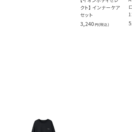
【イオンボディセレ
クト】 インナーケア
1
セット
5
3,240