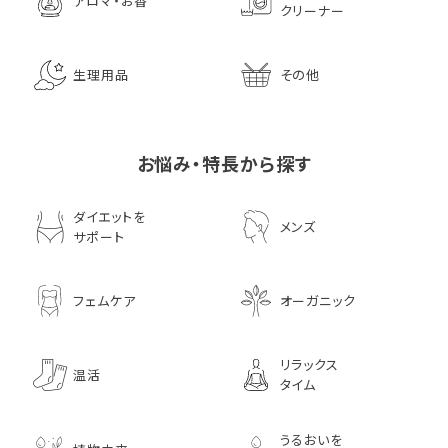
アロマ・お香
クリーナー
生理用品
その他
お悩み・特長から探す
ダイエットを
メンズ
サポート
フェムケア
オーガニック
リラックス
温活
タイム
うるおいを