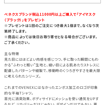
ベネクスブランド税込11000円以上ご購入で「アイマスク
（ブラック）」をプレゼント
※プレゼントは1回のご注文につき最大1個まで。なくなり次
第終了します。
※商品によっては後日お取り寄せとなる場合がございます。
ご了承ください。
主な特徴
見た目にはほどよい肉感を感じつつ、手に取った瞬間にもわ
かる“ふわっと軽い”生地と、縫い目による肌あたりストレスに
配慮したパターンや縫製で、移動時のくつろぎやすさを最大限
に考えられたシリーズ。
これまでのVENEXにはなかったエンボス加工のロゴが印象
的な半袖Tシャツ。
首元に消臭効果、ボディサイドにメッシュを使い通気をUPす
るなど、リカバリーだけじゃない、デザインだけでもない、更