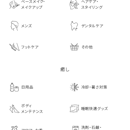
ベースメイク・
ヘアケア・
メイクアップ
スタイリング
メンズ
デンタルケア
フットケア
その他
癒し
日用品
冷却・暑さ対策
ボディ
睡眠快適グッズ
メンテナンス
洗剤・石鹸・