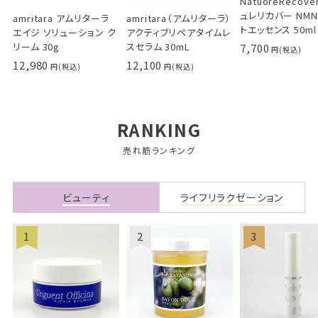
NatuoreRecov
ュレリカバー NM
amritara アムリターラ
amritara（アムリターラ）
トエッセンス 50ml
エイジ ソリューション ク
アクティブリペアタイムレ
リーム 30g
スセラム 30mL
7,700
12,980
12,100
RANKING
売れ筋ランキング
ビューティ
ライフリラクゼーション