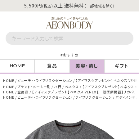
5,500円
以上 送料無料
(税込)
（一部地域を除く）
おすすめ
食品
美容・癒し
ギフト
HOME
HOME
ビューティ・ライフリラクゼーション
【アイマスクプレゼント】ベネクス VENE
HOME
ブランド・メーカー別
ハ行
ベネクス
【アイマスクプレゼント】ベネクス VE
HOME
全商品
【アイマスクプレゼント】ベネクス VENEX 【一般医療機器】リカバリー
HOME
ビューティ・ライフリラクゼーション
ライフリラクゼーション
ボディメンテ