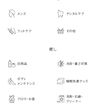
メンズ
デンタルケア
フットケア
その他
癒し
日用品
冷却・暑さ対策
ボディ
睡眠快適グッズ
メンテナンス
洗剤・石鹸・
アロマ・お香
クリーナー