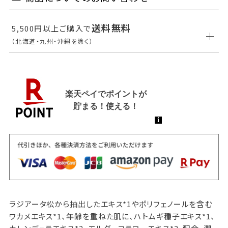
送料無料
5,500円以上ご購入で
（北海道・九州・沖縄を除く）
ラジアータ松から抽出したエキス*1やポリフェノールを含む
ワカメエキス*1、年齢を重ねた肌に、ハトムギ種子エキス*1、