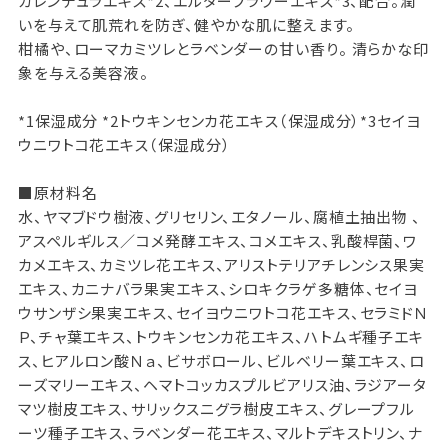
カレンデュラエキス*2、エルダーフラワーエキス*3、配合。潤
いを与えて肌荒れを防ぎ、健やかな肌に整えます。
柑橘や、ローマカミツレとラベンダーの甘い香り。 清らかな印
象を与える美容液。
*1保湿成分 *2トウキンセンカ花エキス（保湿成分）*3セイヨ
ウニワトコ花エキス（保湿成分）
■原材料名
水、ヤマブドウ樹液、グリセリン、エタノール、腐植土抽出物 、
アスペルギルス／コメ発酵エキス、コメエキス、乳酸桿菌、ワ
カメエキス、カミツレ花エキス、アリストテリアチレンシス果実
エキス、カニナバラ果実エキス、シロキクラゲ多糖体、セイヨ
ウサンザシ果実エキス、セイヨウニワトコ花エキス、セラミドＮ
Ｐ、チャ葉エキス、トウキンセンカ花エキス、ハトムギ種子エキ
ス、ヒアルロン酸Ｎａ、ビサボロール、ビルベリー葉エキス、ロ
ーズマリーエキス、ヘマトコッカスプルビアリス油、ラジアータ
マツ樹皮エキス、サリックスニグラ樹皮エキス、グレープフル
ーツ種子エキス、ラベンダー花エキス、マルトデキストリン、ナ