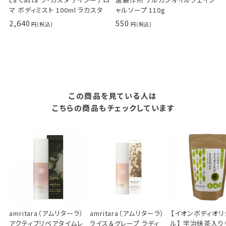
マ ボディミスト 100ml ラカスタ
ャルソープ 110g
2,640
550
この商品を見ている人は
こちらの商品もチェックしています
amritara（アムリターラ）
amritara（アムリターラ）
【イオンボディオリ
アクティブリペアタイムレ
ライス＆グレープ ラディ
ル】 宇治抹茶入り