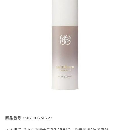
商品番号
4582341750227
大人肌に、ハトムギ種子エキス*を配合した美容液*保湿成分