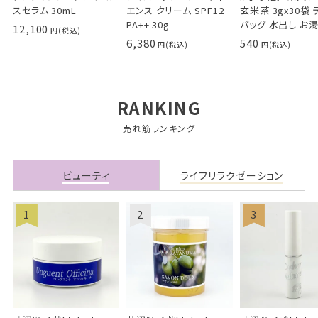
スセラム 30mL
エンス クリーム SPF12
玄米茶 3gx30袋 
PA++ 30g
バッグ 水出し お
12,100
6,380
540
RANKING
売れ筋ランキング
ビューティ
ライフリラクゼーション