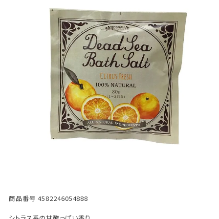
商品番号
4582246054888
シトラス系の甘酸っぱい香り