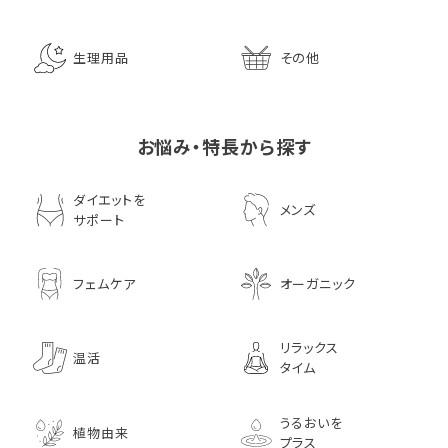
生理用品
その他
お悩み・特長から探す
ダイエットを
メンズ
サポート
フェムケア
オーガニック
リラックス
温活
タイム
うるおいを
植物由来
プラス