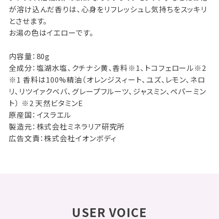
が溶け込んだ香りは、心身をリフレッシュし気持ちをスッキリ
とさせます。
お湯の色はイエローです。
内容量：80g
全成分：塩湖水塩、クチナシ黄、香料※1、トコフェロール※2
※1 香料は100%精油（オレンジスィート、ユズ、レモン、ネロ
リ、リツイァクベバ、グレープフルーツ、ジャスミン、ペパーミン
ト） ※2 天然ビタミンE
原産国：イスラエル
製造元：株式会社ミネラリア研究所
広告文責：株式会社イオンボディ
USER VOICE