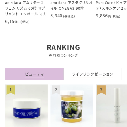
amritara アムリターラ
amritara アスタクリルオ
PureCure（ピュ
フェム リズム 60粒 サプ
イル OMEGA3 90粒
ア）スキンケアセッ
リメント エクオール マカ
5,940
9,856
6,156
RANKING
売れ筋ランキング
ビューティ
ライフリラクゼーション