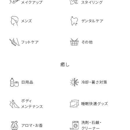
メイクアップ
スタイリング
メンズ
デンタルケア
フットケア
その他
癒し
日用品
冷却・暑さ対策
ボディ
睡眠快適グッズ
メンテナンス
洗剤・石鹸・
アロマ・お香
クリーナー