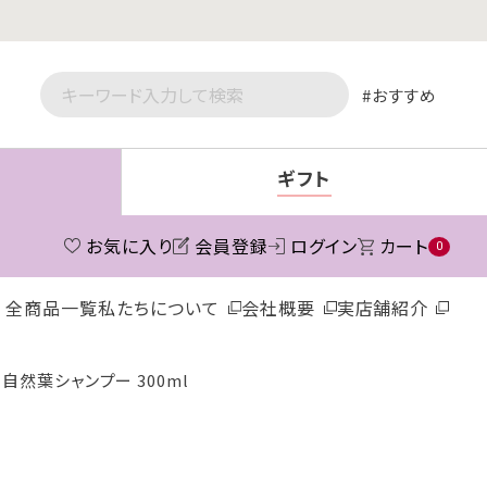
おすすめ
ギフト
お気に入り
会員登録
ログイン
カート
0
全商品一覧
私たちについて
会社概要
実店舗紹介
自然葉シャンプー 300ml