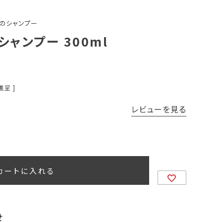
のシャンプー
ャンプー 300ml
進呈 ]
レビューを見る
カートに入れる
せ