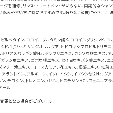
ージを補修、リンス・トリートメントがいらない、画期的なシャン
が傷みやすい方に特におすすめです。限りなく頭皮にやさしく、
ピルベタイン、ココイルグルタミン酸K、ココイルグリシンK、コカ
シド、1,2?ヘキサンジオ-ル、グア-ヒドロキシプロピルトリモ
、ポリアスパラギン酸Na、センブリエキス、カンゾウ根エキス、
ダガラシ葉エキス、ゴボウ根エキス、セイヨウキズタ葉エキス、ニ
ズマリー葉エキス、ローマカミツレ花エキス、褐藻エキス、紅藻エ
、 アラントイン、アルギニン、イソロイシン、イノシン酸２Na、グア
リン、チロシン、トレオニン、バリン、ヒスチジンHCl、フェニルアラ
チオール
変更となる場合がございます。