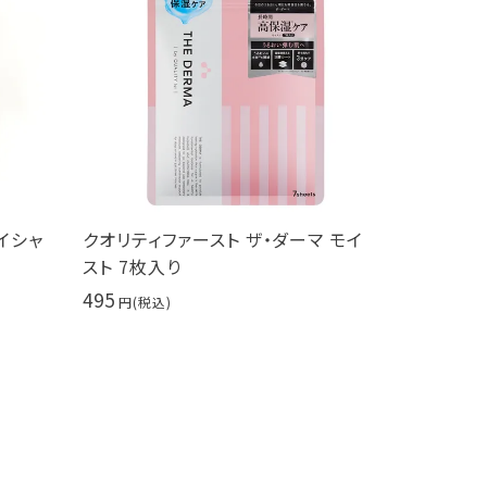
リティファースト ザ・ダーマ モイ
PureCure（ピュアキュア
 7枚入り
30ml ヒト幹細胞培養液
9,900