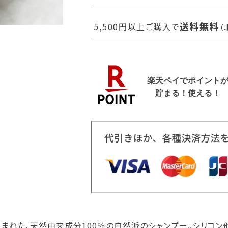
送料無料
5,500円以上ご購入で
（
まれた、天然由来成分100％の自然派のシャンプー。シリコン