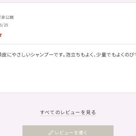
者
非公開
6/25
頭皮にやさしいシャンプーです。泡立ちもよく、少量でもよくのび
すべてのレビューを見る
レビューを書く