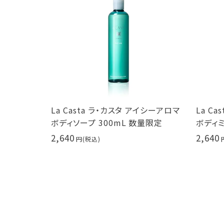
La Casta ラ・カスタ アイシーアロマ
La Casta ラ・カス
ボディソープ 300mL 数量限定
ボディミスト 100ml 
2,640
2,640