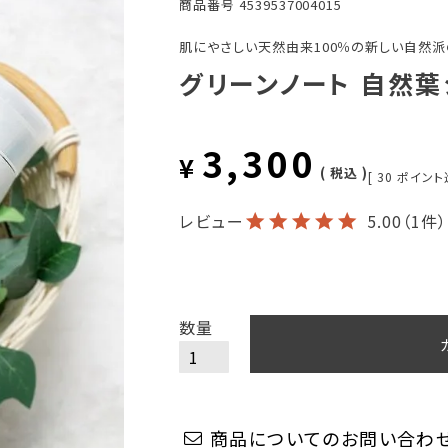
商品番号
4539537004015
肌にやさしい天然由来100％の新しい自然派
グリーンノート 自然葉シ
3,300
¥
税込
[
30
ポイント
レビュー
5.00
（1件）
商品についてのお問い合わ