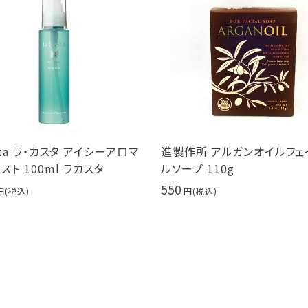
タ アイシーアロマ
進製作所 アルガンオイルフェイシャ
クオ
ラカスタ
ルソープ 110g
スト
550
495