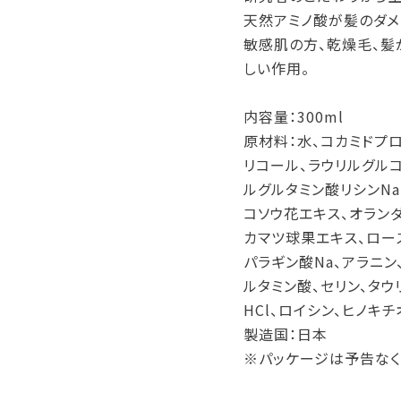
天然アミノ酸が髪のダメ
敏感肌の方、乾燥毛、髪
しい作用。
内容量：300ml
原材料：水、コカミドプロ
リコール、ラウリルグルコ
ルグルタミン酸リシンNa
コソウ花エキス、オラン
カマツ球果エキス、ロー
パラギン酸Na、アラニン
ルタミン酸、セリン、タウ
HCl、ロイシン、ヒノキ
製造国：日本
※パッケージは予告なく