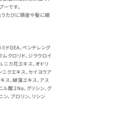
プーです。
洗うたびに頭皮や髪に嬉
ミドDEA、ペンチレング
ニウムクロリド、ジラウロイ
アルニカ花エキス、オドリ
ンニクエキス、セイヨウア
キス、緑藻エキス、アス
ニル酸２Na、グリシン、グ
ニン、プロリン、リシン