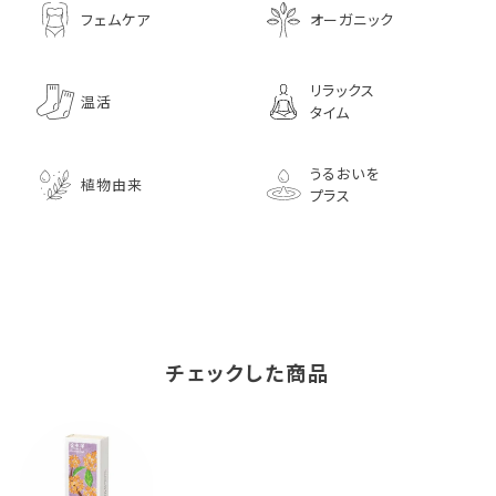
フェムケア
オーガニック
リラックス
温活
タイム
うるおいを
植物由来
プラス
チェックした商品