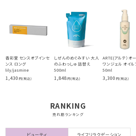
香彩堂 センスオブインセ
しぜんのめぐみすい 大人
ARTE(アルテ）オ
ンス ロング
のふわっしゅ 詰替え
ワンジェル オイル
lily/jasmine
500ml
50ml
1,430
1,848
3,300
RANKING
売れ筋ランキング
ビューティ
ライフリラクゼーション