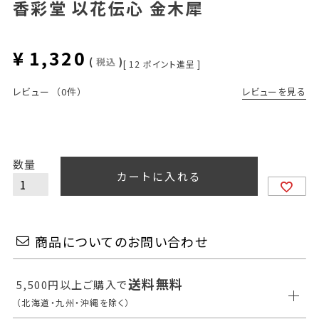
香彩堂 以花伝心 金木犀
¥
1,320
税込
[
12
ポイント進呈 ]
レビューを見る
レビュー
（0件）
カートに入れる
商品についてのお問い合わせ
送料無料
5,500円以上ご購入で
（北海道・九州・沖縄を除く）