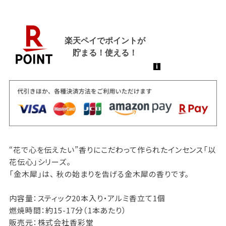
“花で心を伝えたい”香りにこだわって作られたインセンス「以
花伝心」シリーズ。
「金木犀」は、 秋の始まりを告げる金木犀の香りです。
内容量：スティック20本入り・アルミ香立て1個
燃焼時間：約15-17分（1本あたり）
販売元：株式会社香彩堂