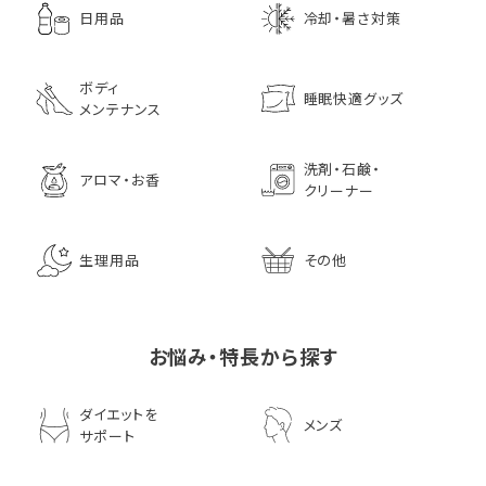
日用品
冷却・暑さ対策
ボディ
睡眠快適グッズ
メンテナンス
洗剤・石鹸・
アロマ・お香
クリーナー
生理用品
その他
お悩み・特長から探す
ダイエットを
メンズ
サポート