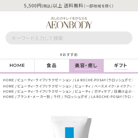
5,500円
以上 送料無料
(税込)
（一部地域を除く）
おすすめ
食品
美容・癒し
ギフト
HOME
HOME
ビューティ・ライフリラクゼーション
LA ROCHE-POSAY（ラロッシュポゼ） 
HOME
ビューティ・ライフリラクゼーション
ビューティ
ベースメイク・メイクアップ
HOME
ビューティ・ライフリラクゼーション
ビューティ
ボディケア
日焼け止め・U
HOME
ブランド・メーカー別
ラ行
ラロッシュポゼ
LA ROCHE-POSAY（ラロ