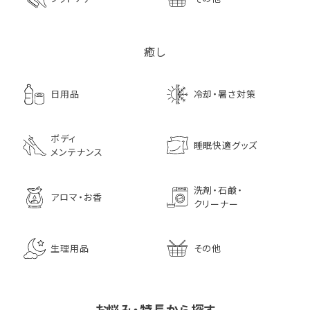
癒し
日用品
冷却・暑さ対策
ボディ
睡眠快適グッズ
メンテナンス
洗剤・石鹸・
アロマ・お香
クリーナー
生理用品
その他
お悩み・特長から探す