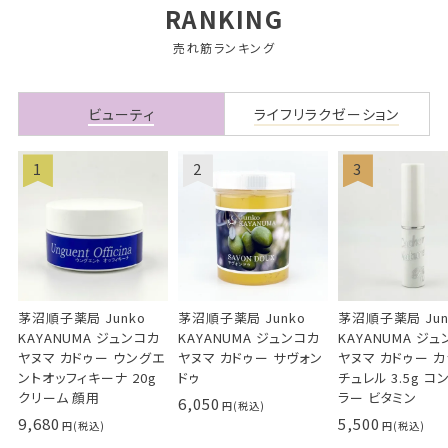
RANKING
売れ筋ランキング
ビューティ
ライフリラクゼーション
茅沼順子薬局 Junko
茅沼順子薬局 Junko
茅沼順子薬局 Jun
KAYANUMA ジュンコカ
KAYANUMA ジュンコカ
KAYANUMA ジ
ヤヌマ カドゥー ウングエ
ヤヌマ カドゥー サヴォン
ヤヌマ カドゥー 
ントオッフィキーナ 20g
ドゥ
チュレル 3.5g コ
クリーム 顔用
ラー ビタミン
6,050
9,680
5,500