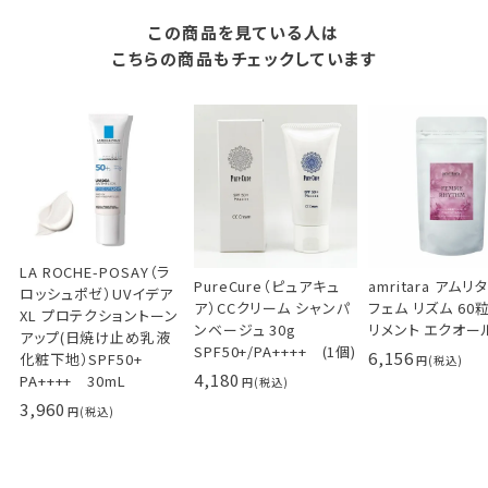
この商品を見ている人は
こちらの商品もチェックしています
LA ROCHE-POSAY（ラ
PureCure（ピュアキュ
amritara アムリ
ロッシュポゼ）UVイデア
ア）CCクリーム シャンパ
フェム リズム 60
XL プロテクショントーン
ンベージュ 30g
リメント エクオー
アップ(日焼け止め乳液
SPF50+/PA++++ (1個)
6,156
化粧下地）SPF50+
4,180
PA++++ 30mL
3,960