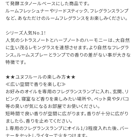
て発酵エタノールベースにした商品です。
ルームフレッシュナーやリードスティック、フレグランスランプ
など、あなただけのルームフレグランスをお楽しみください。
シリーズ人気No.1！
人気のシトラスノートとハーブノートのハーモニーは、大自然
に生い茂るレモングラスを連想させます。より自然なフレグラ
ンス。ルームスプレーとランプでの香りの差がない事が大きな
特徴です。
★★ユヌフルールの楽しみ方★★
≪広い空間で香りを楽しむ≫
お好みのオイルを専用のフレグランスランプに入れ、玄関、リ
ビング、寝室など香りを楽しみたい場所や、ペット臭やタバコ
等の臭いが気になるお部屋でお使いください。
短時間で良い香りが空間に広がります。香りが十分に広がり
ましたら、香りを止めてください。
1.専用のフレグランスランプにオイル1/3程度入れた後、バー
ナーをセットしライターで火をつけます。