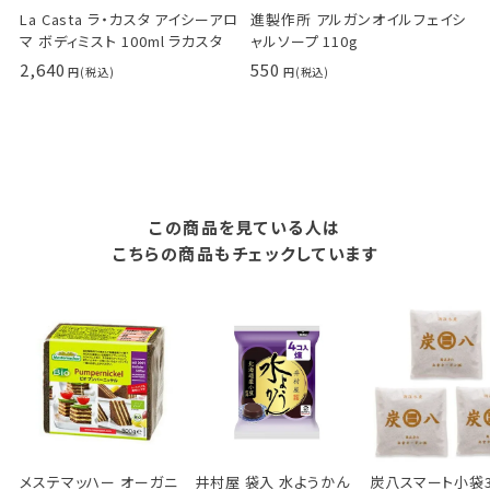
La Casta ラ・カスタ アイシーアロ
進製作所 アルガンオイルフェイシ
マ ボディミスト 100ml ラカスタ
ャルソープ 110g
2,640
550
この商品を見ている人は
こちらの商品もチェックしています
メステマッハー オーガニ
井村屋 袋入 水ようかん
炭八スマート小袋