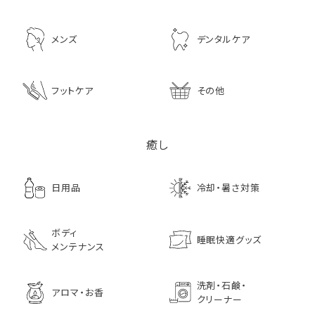
メンズ
デンタルケア
フットケア
その他
癒し
日用品
冷却・暑さ対策
ボディ
睡眠快適グッズ
メンテナンス
洗剤・石鹸・
アロマ・お香
クリーナー