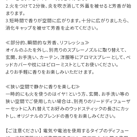
2.火をつけて2分後、炎を吹き消して外蓋を被せると芳香が始
まります。
3.短時間で香りが空間に広がります。十分に広がりましたら、
消化キャップを被せて芳香を止めてください。
≪部分的、瞬間的な芳香、リフレッシュ≫
オイルのふたを外し、別売りのスプレーノズルに取り替えて、
玄関、お手洗い、カーテン、洋服等にアロマスプレーとして、ベ
ッドカバーや枕にはピローミストとしてお使いください。
よりお手軽に香りをお楽しみいただけます。
≪狭い空間で静かに香りを楽しむ≫
一時的にも火を使うのはイヤ！という方、玄関、お手洗い等の
狭い空間でご使用したい場合は、別売りのリードディフューザ
ーセットに入れ替えてお好みのウッドスティックの長さにカッ
トし、オリジナルのブレンドの香りをお楽しみください。
【ご注意ください】 電気や電池を使用するタイプのディフュー