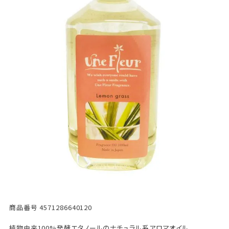
商品番号
4571286640120
植物由来100%発酵エタノールのナチュラル系アロマオイル