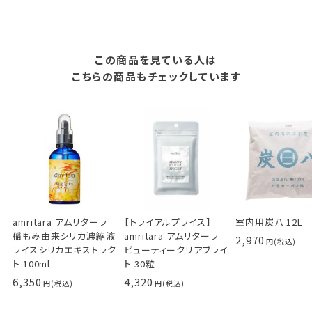
この商品を見ている人は
こちらの商品もチェックしています
amritara アムリターラ
【トライアルプライス】
室内用炭八 12L
稲もみ由来シリカ濃縮液
amritara アムリターラ
2,970
ライスシリカエキストラク
ビューティークリアブライ
ト 100ml
ト 30粒
6,350
4,320