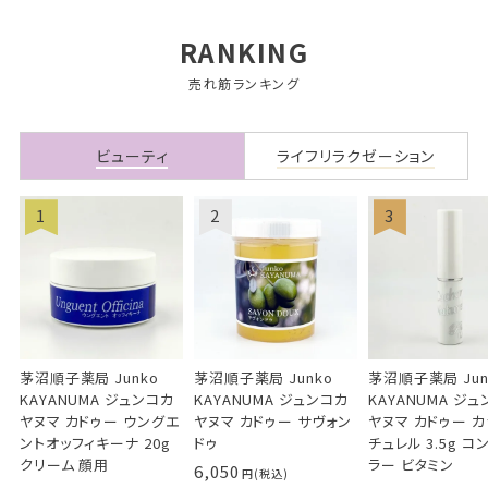
RANKING
売れ筋ランキング
ビューティ
ライフリラクゼーション
茅沼順子薬局 Junko
茅沼順子薬局 Junko
茅沼順子薬局 Jun
KAYANUMA ジュンコカ
KAYANUMA ジュンコカ
KAYANUMA ジ
ヤヌマ カドゥー ウングエ
ヤヌマ カドゥー サヴォン
ヤヌマ カドゥー 
ントオッフィキーナ 20g
ドゥ
チュレル 3.5g コ
クリーム 顔用
ラー ビタミン
6,050