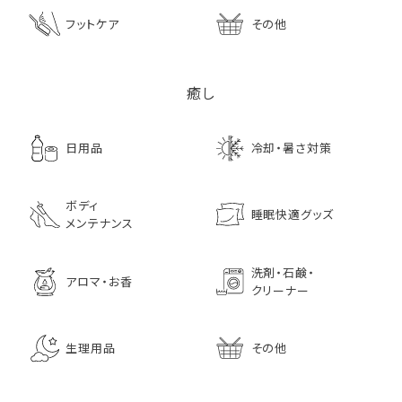
フットケア
その他
癒し
日用品
冷却・暑さ対策
ボディ
睡眠快適グッズ
メンテナンス
洗剤・石鹸・
アロマ・お香
クリーナー
生理用品
その他