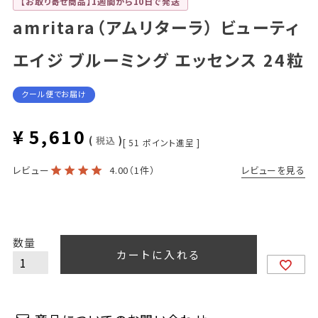
【お取り寄せ商品】1週間から10日で発送
amritara（アムリターラ） ビューティ
エイジ ブルーミング エッセンス 24粒
クール便でお届け
¥
5,610
税込
[
51
ポイント進呈 ]
レビューを見る
レビュー
4.00
（1件）
カートに入れる