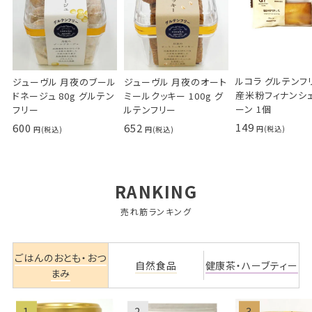
ルコラ グルテンフ
ジューヴル 月夜のブール
ジューヴル 月夜のオート
産米粉フィナンシェ
ドネージュ 80g グルテン
ミールクッキー 100g グ
ーン 1個
フリー
ルテンフリー
149
600
652
RANKING
売れ筋ランキング
ごはんのおとも・おつ
自然食品
健康茶・ハーブティー
まみ