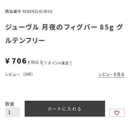
商品番号
4589421414550
ジューヴル 月夜のフィグバー 85g グ
ルテンフリー
¥
706
税込
[
7
ポイント進呈 ]
レビューを見る
レビュー
（0件）
カートに入れる