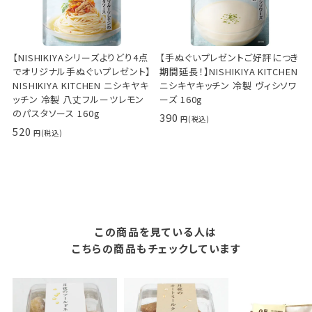
【NISHIKIYAシリーズよりどり4点
【手ぬぐいプレゼントご好評につき
でオリジナル手ぬぐいプレゼント】
期間延長！】NISHIKIYA KITCHEN
NISHIKIYA KITCHEN ニシキヤキ
ニシキヤキッチン 冷製 ヴィシソワ
ッチン 冷製 八丈フルーツレモン
ーズ 160g
のパスタソース 160g
390
520
この商品を見ている人は
こちらの商品もチェックしています