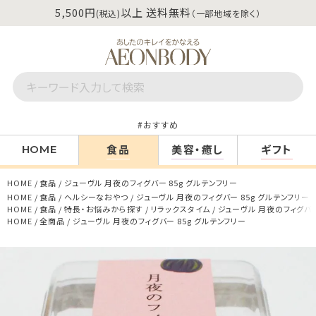
5,500円
以上 送料無料
(税込)
（一部地域を除く）
おすすめ
食品
美容・癒し
ギフト
HOME
HOME
食品
ジューヴル 月夜のフィグバー 85g グルテンフリー
HOME
食品
ヘルシーなおやつ
ジューヴル 月夜のフィグバー 85g グルテンフリー
HOME
食品
特長・お悩みから探す
リラックスタイム
ジューヴル 月夜のフィグバー
HOME
全商品
ジューヴル 月夜のフィグバー 85g グルテンフリー