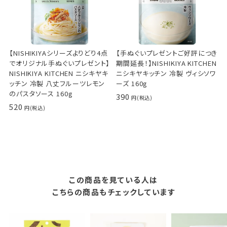
【NISHIKIYAシリーズよりどり4点
【手ぬぐいプレゼントご好評につき
でオリジナル手ぬぐいプレゼント】
期間延長！】NISHIKIYA KITCHEN
NISHIKIYA KITCHEN ニシキヤキ
ニシキヤキッチン 冷製 ヴィシソワ
ッチン 冷製 八丈フルーツレモン
ーズ 160g
のパスタソース 160g
390
520
この商品を見ている人は
こちらの商品もチェックしています