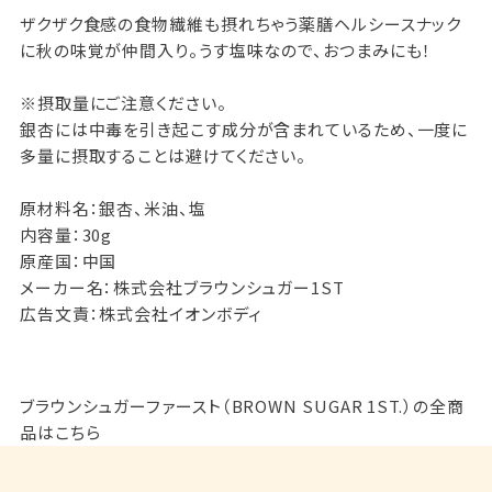
ザクザク食感の食物繊維も摂れちゃう薬膳ヘルシースナック
に秋の味覚が仲間入り。うす塩味なので、おつまみにも！
※摂取量にご注意ください。
銀杏には中毒を引き起こす成分が含まれているため、一度に
多量に摂取することは避けてください。
原材料名：銀杏、米油、塩
内容量：30g
原産国：中国
メーカー名：株式会社ブラウンシュガー1ST
広告文責：株式会社イオンボディ
ブラウンシュガーファースト（BROWN SUGAR 1ST.）の全商
品はこちら