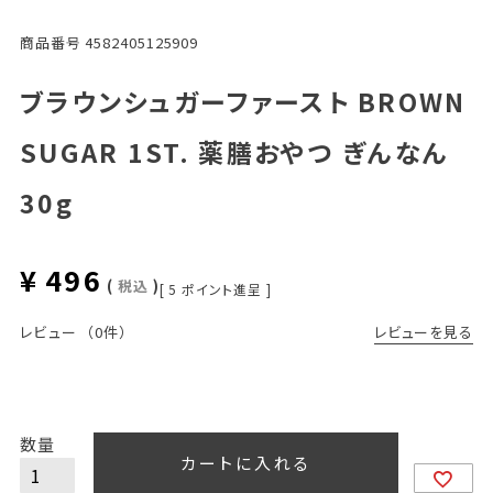
商品番号
4582405125909
ブラウンシュガーファースト BROWN
SUGAR 1ST. 薬膳おやつ ぎんなん
30g
¥
496
税込
[
5
ポイント進呈 ]
レビューを見る
レビュー
（0件）
カートに入れる