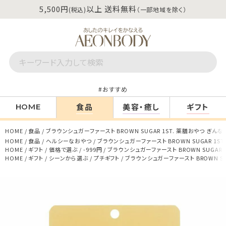
5,500円
以上 送料無料
(税込)
（一部地域を除く）
おすすめ
食品
美容・癒し
ギフト
HOME
HOME
食品
ブラウンシュガーファースト BROWN SUGAR 1ST. 薬膳おやつ ぎんなん
HOME
食品
ヘルシーなおやつ
ブラウンシュガーファースト BROWN SUGAR 1ST
HOME
ギフト
価格で選ぶ
-999円
ブラウンシュガーファースト BROWN SUGAR 1
HOME
ギフト
シーンから選ぶ
プチギフト
ブラウンシュガーファースト BROWN SUG