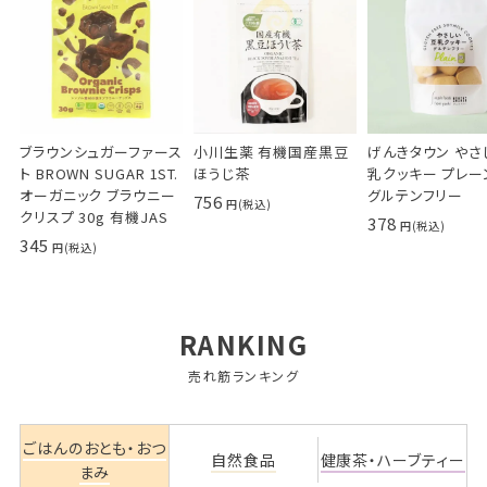
ブラウンシュガーファース
小川生薬 有機国産黒豆
げんきタウン やさ
ト BROWN SUGAR 1ST.
ほうじ茶
乳クッキー プレーン
オーガニック ブラウニー
グルテンフリー
756
クリスプ 30g 有機JAS
378
345
RANKING
売れ筋ランキング
ごはんのおとも・おつ
自然食品
健康茶・ハーブティー
まみ