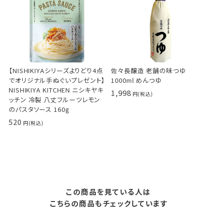
【NISHIKIYAシリーズよりどり4点
佐々長醸造 老舗の味つゆ
でオリジナル手ぬぐいプレゼント】
1000ml めんつゆ
NISHIKIYA KITCHEN ニシキヤキ
1,998
ッチン 冷製 八丈フルーツレモン
のパスタソース 160g
520
この商品を見ている人は
こちらの商品もチェックしています