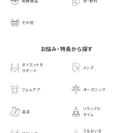
発酵食品
水・飲料
その他
お悩み・特長から探す
ダイエットを
メンズ
サポート
フェムケア
オーガニック
リラックス
温活
タイム
うるおいを