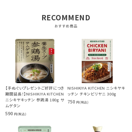
RECOMMEND
おすすめ商品
【手ぬぐいプレゼントご好評につき
NISHIKIYA KITCHEN ニシキヤキ
期間延長！】NISHIKIYA KITCHEN
ッチン チキンビリヤニ 300g
ニシキヤキッチン 参鶏湯 180g サ
750
ムゲタン
590