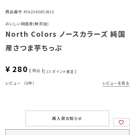
商品番号
4562343852815
おいしい純国産(無添加)
North Colors ノースカラーズ 純国
産さつま芋ちっぷ
¥
280
税込
[
13
ポイント進呈 ]
レビューを見る
レビュー
（0件）
再入荷お知らせ