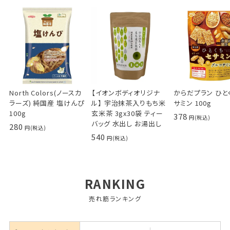
North Colors(ノースカ
【イオンボディオリジナ
からだプラン ひと
ラーズ) 純国産 塩けんぴ
ル】 宇治抹茶入りもち米
サミン 100g
100g
玄米茶 3gx30袋 ティー
378
バッグ 水出し お湯出し
280
540
RANKING
売れ筋ランキング