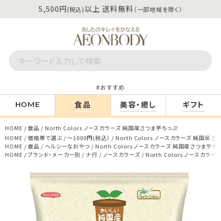
5,500円
以上 送料無料
(税込)
（一部地域を除く）
おすすめ
食品
美容・癒し
ギフト
HOME
HOME
食品
North Colors ノースカラーズ 純国産さつま芋ちっぷ
HOME
価格帯で選ぶ
～1000円(税込）
North Colors ノースカラーズ 純国産
HOME
食品
ヘルシーなおやつ
North Colors ノースカラーズ 純国産さつま芋ち
HOME
ブランド・メーカー別
ナ行
ノースカラーズ
North Colors ノースカ