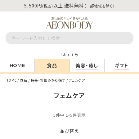
5,500円
以上 送料無料
(税込)
（一部地域を除く）
おすすめ
食品
美容・癒し
ギフト
HOME
HOME
食品
特長・お悩みから探す
フェムケア
フェムケア
5
件中
1
-
5
件表示
並び替え