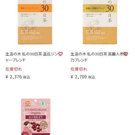
生活の木 私の30日茶 温巡ジンジ
生活の木 私の30日茶 高麗人参剛
ャーブレンド
力ブレンド
在庫切れ
在庫切れ
¥
2,376
¥
2,700
税込
税込