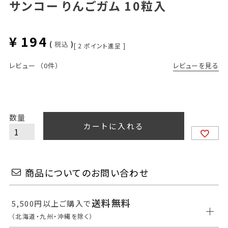
サンコー りんごガム 10粒入
¥
194
税込
[
2
ポイント進呈 ]
レビューを見る
レビュー
（0件）
カートに入れる
商品についてのお問い合わせ
送料無料
5,500円以上ご購入で
（北海道・九州・沖縄を除く）