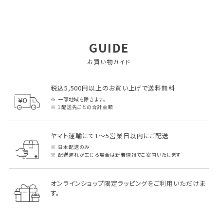
GUIDE
お買い物ガイド
税込5,500円以上のお買い上げで送料無料
一部地域を除きます。
1配送先ごとの合計金額
ヤマト運輸にて1～5営業日以内にご配送
日本配送のみ
配送遅れが生じる場合は新着情報でご案内いたします
オンラインショップ限定ラッピングをご利用いただけま
す。