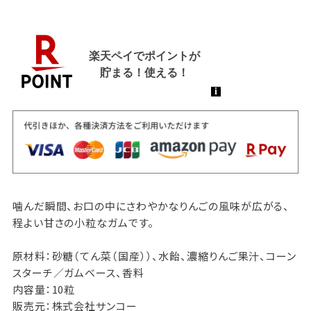
噛んだ瞬間、お口の中にさわやかなりんごの風味が広がる、
程よい甘さの小粒なガムです。
原材料：砂糖（てん菜（国産））、水飴、濃縮りんご果汁、コーン
スターチ／ガムベース、香料
内容量：10粒
販売元：株式会社サンコー