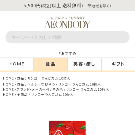
5,500円
以上 送料無料
(税込)
（一部地域を除く）
おすすめ
食品
美容・癒し
ギフト
HOME
HOME
食品
サンコー りんごガム 10粒入
HOME
食品
ヘルシーなおやつ
サンコー りんごガム 10粒入
HOME
ブランド・メーカー別
その他
サンコー りんごガム 10粒入
HOME
全商品
サンコー りんごガム 10粒入