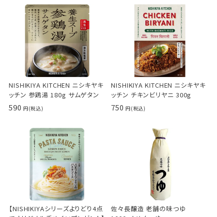
NISHIKIYA KITCHEN ニシキヤキ
NISHIKIYA KITCHEN ニシキヤキ
ッチン 参鶏湯 180g サムゲタン
ッチン チキンビリヤニ 300g
590
750
【NISHIKIYAシリーズよりどり4点
佐々長醸造 老舗の味つゆ