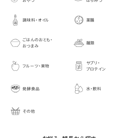
おやつ
はちみつ
調味料・オイル
薬膳
ごはんのおとも・
麺類
おつまみ
サプリ・
フルーツ・果物
プロテイン
発酵食品
水・飲料
その他