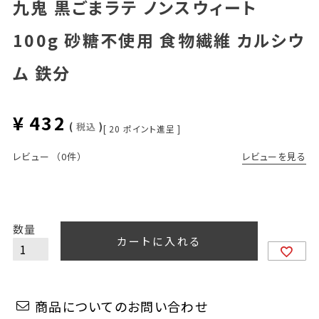
九鬼 黒ごまラテ ノンスウィート
100g 砂糖不使用 食物繊維 カルシウ
ム 鉄分
¥
432
税込
[
20
ポイント進呈 ]
レビューを見る
レビュー
（0件）
カートに入れる
商品についてのお問い合わせ