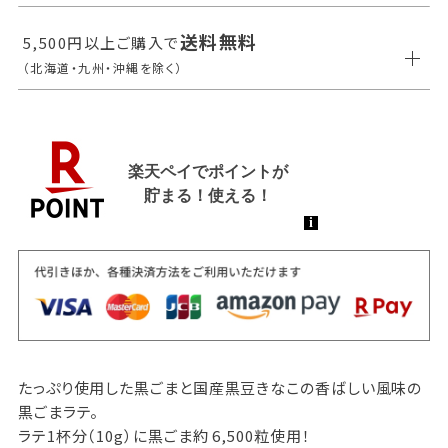
送料無料
5,500円以上ご購入で
（北海道・九州・沖縄を除く）
たっぷり使用した黒ごまと国産黒豆きなこの香ばしい風味の
黒ごまラテ。
ラテ1杯分（10g）に黒ごま約 6,500粒使用！