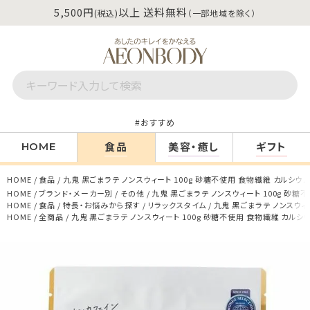
5,500円
以上 送料無料
(税込)
（一部地域を除く）
おすすめ
食品
美容・癒し
ギフト
HOME
HOME
食品
九鬼 黒ごまラテ ノンスウィート 100g 砂糖不使用 食物繊維 カルシウム
HOME
ブランド・メーカー別
その他
九鬼 黒ごまラテ ノンスウィート 100g 砂糖
HOME
食品
特長・お悩みから探す
リラックスタイム
九鬼 黒ごまラテ ノンスウィ
HOME
全商品
九鬼 黒ごまラテ ノンスウィート 100g 砂糖不使用 食物繊維 カルシ