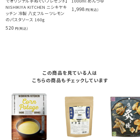
でオリジナル手ぬぐいプレゼント】
1000ml めんつゆ
NISHIKIYA KITCHEN ニシキヤキ
1,998
ッチン 冷製 八丈フルーツレモン
のパスタソース 160g
520
この商品を見ている人は
こちらの商品もチェックしています