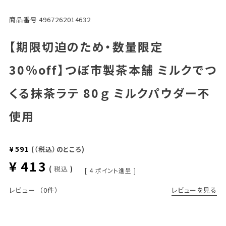
商品番号
4967262014632
【期限切迫のため・数量限定
30％off】つぼ市製茶本舗 ミルクでつ
くる抹茶ラテ 80ｇ ミルクパウダー不
使用
¥
591
（税込）のところ
¥
413
税込
[
4
ポイント進呈 ]
レビューを見る
レビュー
（0件）