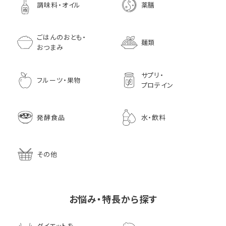
調味料・オイル
薬膳
ごはんのおとも・
麺類
おつまみ
サプリ・
フルーツ・果物
プロテイン
発酵食品
水・飲料
その他
お悩み・特長から探す
ダイエットを