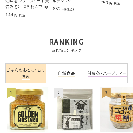
油味噌 フリーズドライ 贅
ルテンフリー
753
沢みそ汁 ほうれん草 8g
652
144
RANKING
売れ筋ランキング
ごはんのおとも・おつ
自然食品
健康茶・ハーブティー
まみ