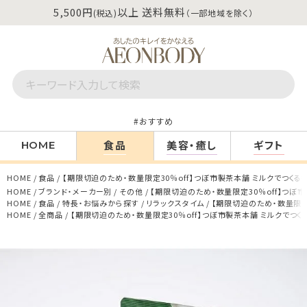
5,500円
以上 送料無料
(税込)
（一部地域を除く）
おすすめ
食品
美容・癒し
ギフト
HOME
HOME
食品
【期限切迫のため・数量限定30％off】つぼ市製茶本舗 ミルクでつくる抹
HOME
ブランド・メーカー別
その他
【期限切迫のため・数量限定30％off】つぼ市
HOME
食品
特長・お悩みから探す
リラックスタイム
【期限切迫のため・数量限定3
HOME
全商品
【期限切迫のため・数量限定30％off】つぼ市製茶本舗 ミルクでつく