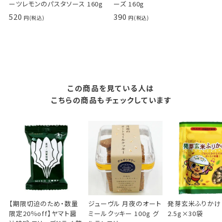
ーツレモンのパスタソース 160g
ーズ 160g
520
390
この商品を見ている人は
こちらの商品もチェックしています
【期限切迫のため・数量
ジューヴル 月夜のオート
発芽玄米ふりかけ
限定20％off】ヤマト醤
ミールクッキー 100g グ
2.5g×30袋