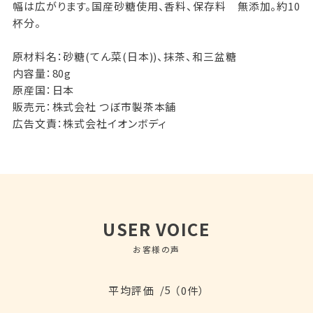
幅は広がります。国産砂糖使用、香料、保存料 無添加。約10
杯分。
原材料名：砂糖(てん菜(日本))、抹茶、和三盆糖
内容量：80g
原産国：日本
販売元：株式会社 つぼ市製茶本舗
広告文責：株式会社イオンボディ
USER VOICE
お客様の声
/5
平均評価
（0件）