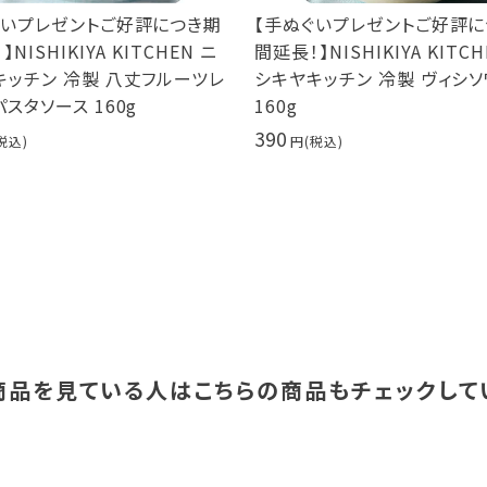
ぐいプレゼントご好評につき期
【手ぬぐいプレゼントご好評
NISHIKIYA KITCHEN ニ
間延長！】NISHIKIYA KITCH
キッチン 冷製 八丈フルーツレ
シキヤキッチン 冷製 ヴィシ
スタソース 160g
160g
390
商品を見ている人は
こちらの商品もチェックして