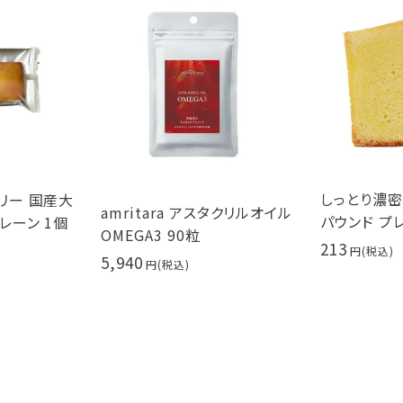
しっとり濃
リー 国産大
amritara アスタクリルオイル
パウンド プ
レーン 1個
OMEGA3 90粒
213
5,940