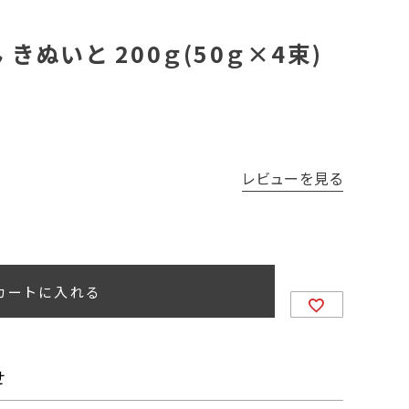
きぬいと 200ｇ(50ｇ×4束)
レビューを見る
カートに入れる
せ