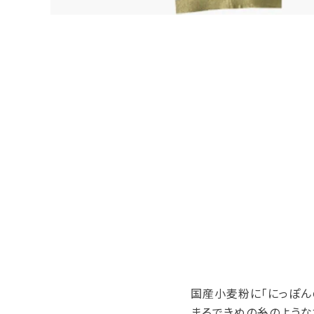
国産小麦粉に「にっぽん
まるできぬの糸のような