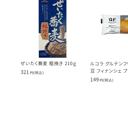
ぜいたく蕎麦 粗挽き 210ｇ
ルコラ グルテンフ
豆 フィナンシェ プ
321
149