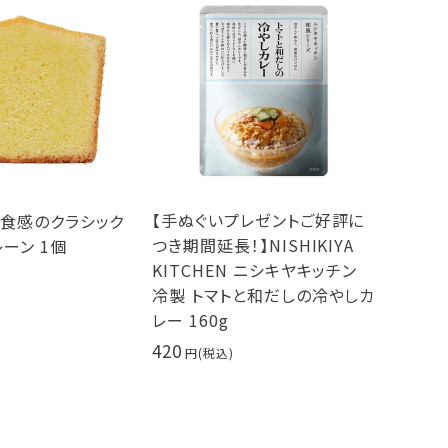
【手ぬぐいプレゼントご好評に
密食感のクラシック
つき期間延長！】NISHIKIYA
レーン 1個
KITCHEN ニシキヤキッチン
冷製 トマトと和だしの冷やしカ
レー 160g
420