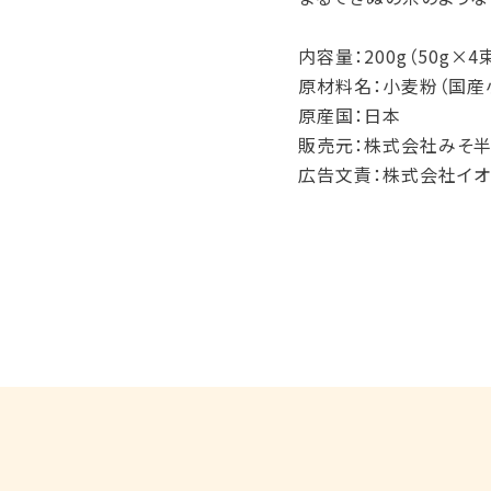
内容量：200g（50g×4
原材料名：小麦粉（国産
原産国：日本
販売元：株式会社みそ
広告文責：株式会社イオ