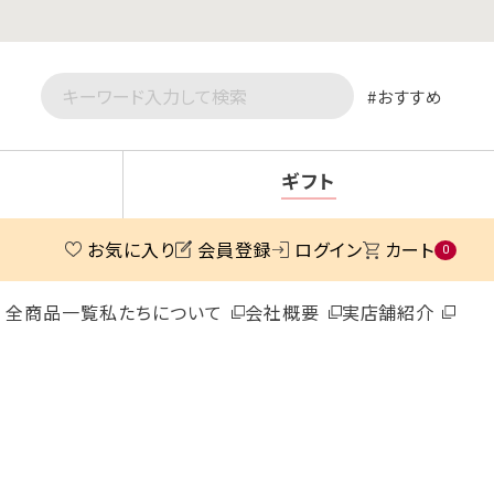
おすすめ
ギフト
お気に入り
会員登録
ログイン
カート
0
全商品一覧
私たちについて
会社概要
実店舗紹介