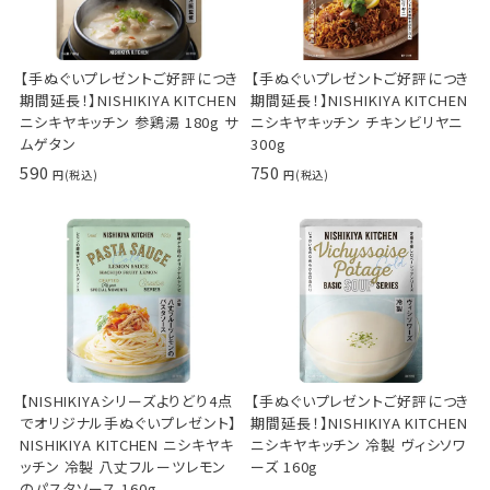
【手ぬぐいプレゼントご好評につき
【手ぬぐいプレゼントご好評につき
期間延長！】NISHIKIYA KITCHEN
期間延長！】NISHIKIYA KITCHEN
ニシキヤキッチン 参鶏湯 180g サ
ニシキヤキッチン チキンビリヤニ
ムゲタン
300g
590
750
【NISHIKIYAシリーズよりどり4点
【手ぬぐいプレゼントご好評につき
でオリジナル手ぬぐいプレゼント】
期間延長！】NISHIKIYA KITCHEN
NISHIKIYA KITCHEN ニシキヤキ
ニシキヤキッチン 冷製 ヴィシソワ
ッチン 冷製 八丈フルーツレモン
ーズ 160g
のパスタソース 160g