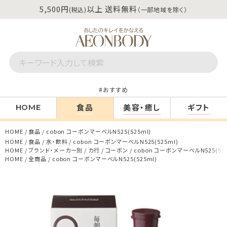
5,500円
以上 送料無料
(税込)
（一部地域を除く）
おすすめ
食品
美容・癒し
ギフト
HOME
HOME
食品
cobon コーボンマーベルN525(525ml)
HOME
食品
水・飲料
cobon コーボンマーベルN525(525ml)
HOME
ブランド・メーカー別
カ行
コーボン
cobon コーボンマーベルN525(525
HOME
全商品
cobon コーボンマーベルN525(525ml)