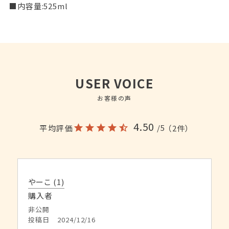
■内容量:525ml
USER VOICE
お客様の声
4.50
/5
平均評価
（2件）
やーこ
1
購入者
非公開
投稿日
2024/12/16