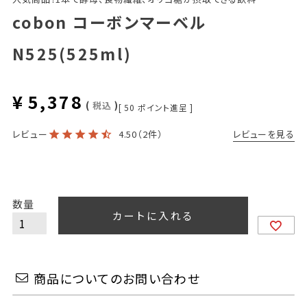
cobon コーボンマーベル
N525(525ml)
¥
5,378
税込
[
50
ポイント進呈 ]
レビューを見る
レビュー
4.50
（2件）
カートに入れる
商品についてのお問い合わせ