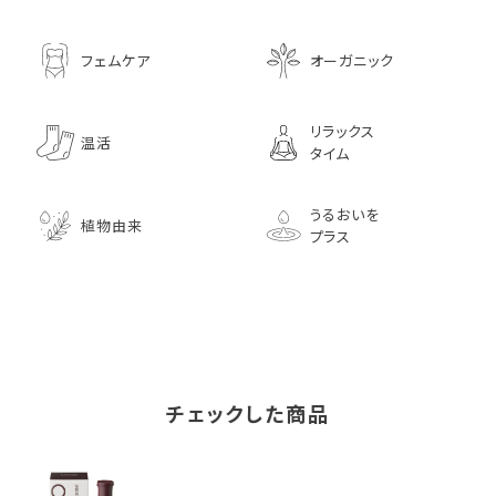
フェムケア
オーガニック
リラックス
温活
タイム
うるおいを
植物由来
プラス
チェックした商品