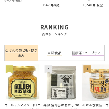
842
3,240
RANKING
売れ筋ランキング
ごはんのおとも・おつ
自然食品
健康茶・ハーブティー
まみ
ゴールデンマスタード（ゴ
森傳 焼海苔はねだし 30
あかふさ食品 ゴ