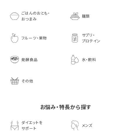
ごはんのおとも・
麺類
おつまみ
サプリ・
フルーツ・果物
プロテイン
発酵食品
水・飲料
その他
お悩み・特長から探す
ダイエットを
メンズ
サポート