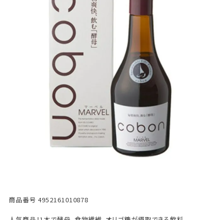
商品番号
4952161010878
人気商品！1本で酵母、食物繊維、オリゴ糖が摂取できる飲料