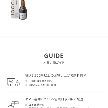
GUIDE
お買い物ガイド
税込5,500円以上のお買い上げで送料無料
一部地域を除きます。
1配送先ごとの合計金額
ヤマト運輸にて1～5営業日以内にご配送
日本配送のみ