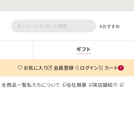
おすすめ
ギフト
お気に入り
会員登録
ログイン
カート
0
全商品一覧
私たちについて
会社概要
実店舗紹介