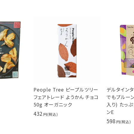
People Tree ピープルツリー
デルタインタ
フェアトレード ようかん チョコ
でもプルーン 
50g オーガニック
入り) たっ
ンE
432
598