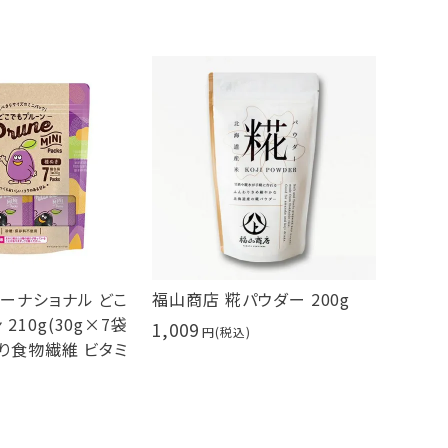
ーナショナル どこ
福山商店 糀パウダー 200g
210g(30g×7袋
1,009
ぷり食物繊維 ビタミ