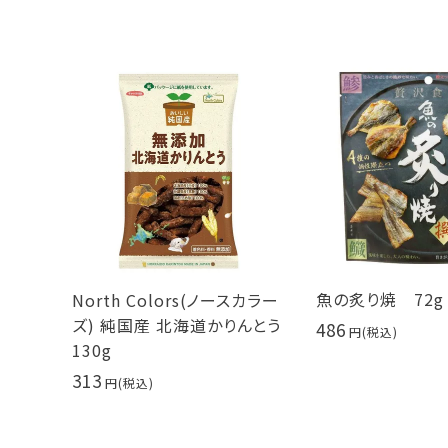
魚の炙り焼 72g
North Colors(ノースカラー
ズ) 純国産 北海道かりんとう
486
130g
313