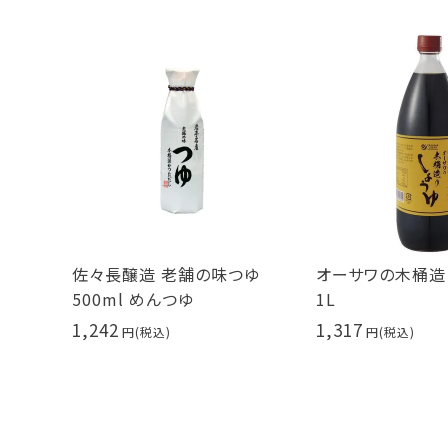
佐々長醸造 老舗の味つゆ
オーサワの木桶造
500ml めんつゆ
1L
1,242
1,317