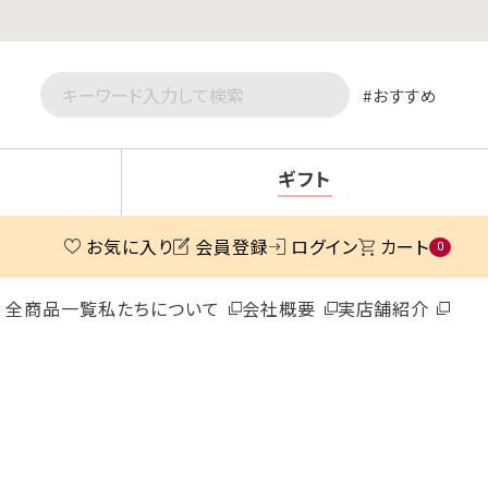
おすすめ
ギフト
お気に入り
会員登録
ログイン
カート
0
全商品一覧
私たちについて
会社概要
実店舗紹介