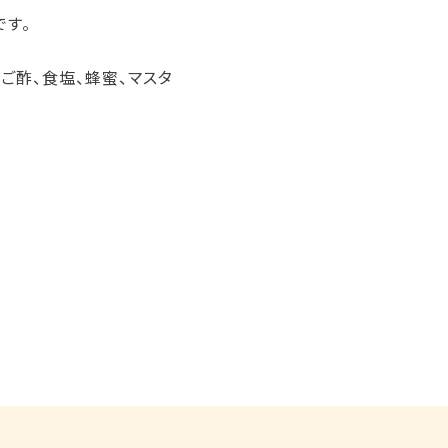
です。
ご酢、食塩、蜂蜜、マスタ