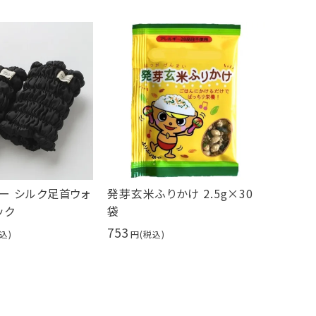
ー シルク足首ウォ
発芽玄米ふりかけ 2.5g×30
ック
袋
753