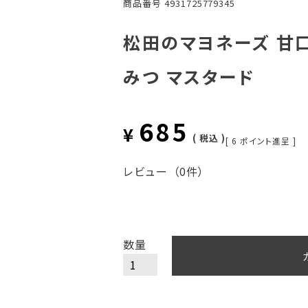
商品番号
4931725779345
松田のマヨネーズ 甘口 
みつ マスタード
685
¥
税込
[
6
ポイント進呈 ]
レビュー
（0件）