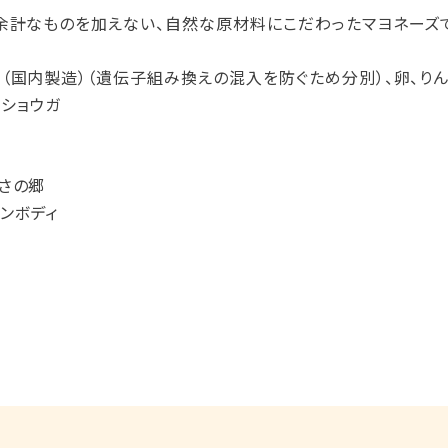
余計なものを加えない、自然な原材料にこだわったマヨネーズ
（国内製造）（遺伝子組み換えの混入を防ぐため分別）、卵、りん
、ショウガ
さの郷
ンボディ