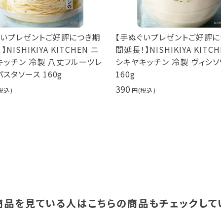
いプレゼントご好評につき期
【手ぬぐいプレゼントご好評に
ISHIKIYA KITCHEN ニ
間延長！】NISHIKIYA KITCHE
ッチン 冷製 八丈フルーツレ
シキヤキッチン 冷製 ヴィシソ
タソース 160g
160g
390
商品を見ている人は
こちらの商品もチェックして