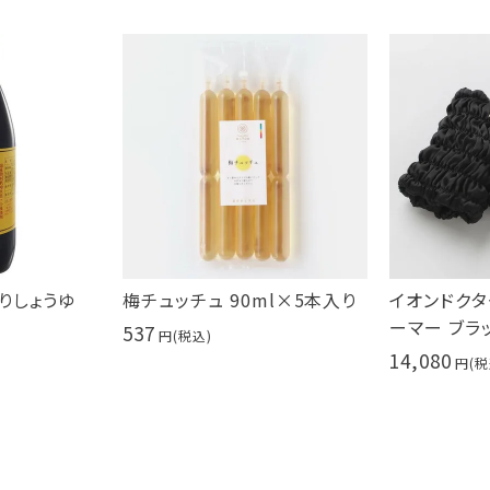
りしょうゆ
梅チュッチュ 90ml×5本入り
イオンドクタ
ーマー ブラ
537
14,080