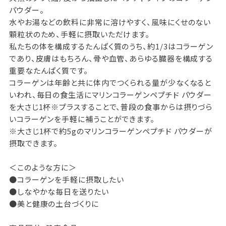
パウダー。
水やお湯などの飲料に非常に溶けやすく、風味にくせのない
顆粒状のため、手軽に摂取いただけます。
私たちの体を構成するたんぱく質のうち、約1/3はコラーゲン
であり、皮膚はもちろん、骨や血管、あらゆる臓器を構成する
重要なたんぱく質です。
コラーゲンは年齢と共に体内でつくられる量が少なくなると
いわれ、毎日の食生活にマリンコラーゲンペプチド パウダー
を大さじ1杯※プラスすることで、普段の食事からは摂りづら
いコラーゲンを手軽に補うことができます。
※大さじ1杯で約5gのマリンコラーゲンペプチド パウダーが
摂取できます。
＜このような方に＞
●コラーゲンを手軽に摂取したい
●しなやかな毎日を送りたい
●美と健康の土台づくりに