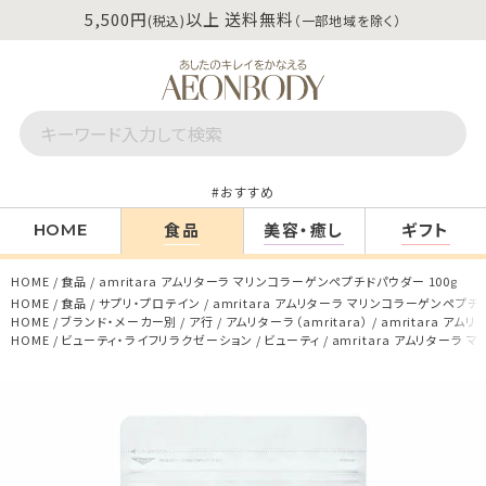
5,500円
以上 送料無料
(税込)
（一部地域を除く）
おすすめ
食品
美容・癒し
ギフト
HOME
HOME
食品
amritara アムリターラ マリンコラーゲンペプチドパウダー 100g
HOME
食品
サプリ・プロテイン
amritara アムリターラ マリンコラーゲンペプチド
HOME
ブランド・メーカー別
ア行
アムリターラ（amritara）
amritara ア
HOME
ビューティ・ライフリラクゼーション
ビューティ
amritara アムリターラ