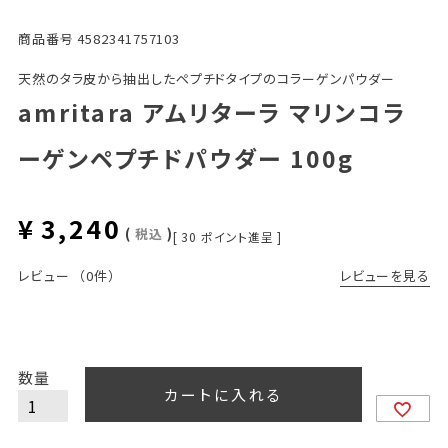
商品番号
4582341757103
天然のタラ皮から抽出したペプチドタイプのコラーゲンパウダー
amritara アムリターラ マリンコラ
ーゲンペプチドパウダー 100g
¥
3,240
税込
[
30
ポイント進呈 ]
レビューを見る
レビュー
（0件）
カートに入れる