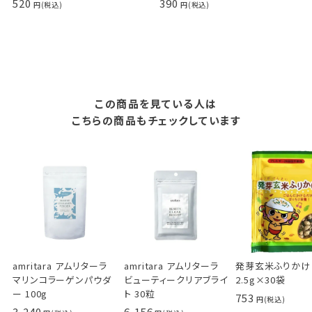
520
390
この商品を見ている人は
こちらの商品もチェックしています
amritara アムリターラ
amritara アムリターラ
発芽玄米ふりかけ
マリンコラーゲンパウダ
ビューティークリアブライ
2.5g×30袋
ー 100g
ト 30粒
753
3,240
6,156