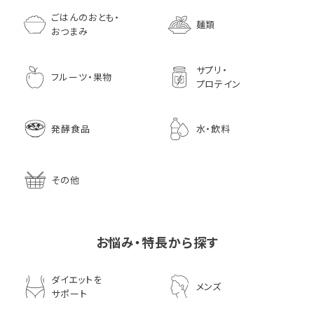
ごはんのおとも・
麺類
おつまみ
サプリ・
フルーツ・果物
プロテイン
発酵食品
水・飲料
その他
お悩み・特長から探す
ダイエットを
メンズ
サポート