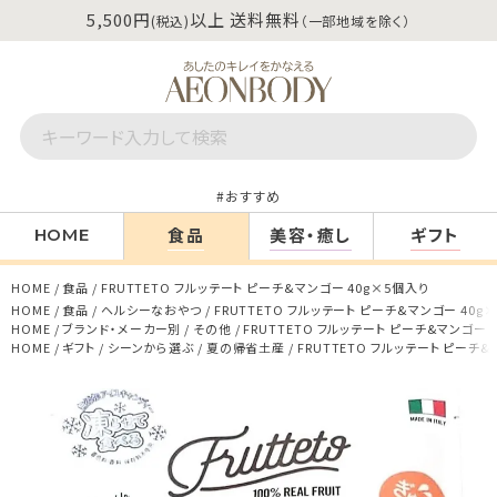
5,500円
以上 送料無料
(税込)
（一部地域を除く）
おすすめ
食品
美容・癒し
ギフト
HOME
HOME
食品
FRUTTETO フルッテート ピーチ&マンゴー 40g×5個入り
HOME
食品
ヘルシーなおやつ
FRUTTETO フルッテート ピーチ&マンゴー 40g
HOME
ブランド・メーカー別
その他
FRUTTETO フルッテート ピーチ&マンゴー 
HOME
ギフト
シーンから選ぶ
夏の帰省土産
FRUTTETO フルッテート ピーチ&