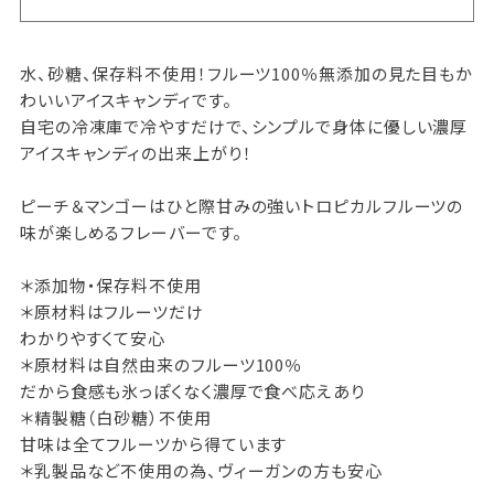
水、砂糖、保存料不使用！フルーツ100％無添加の見た目もか
わいいアイスキャンディです。
自宅の冷凍庫で冷やすだけで、シンプルで身体に優しい濃厚
アイスキャンディの出来上がり！
ピーチ＆マンゴーはひと際甘みの強いトロピカルフルーツの
味が楽しめるフレーバーです。
＊添加物・保存料不使用
＊原材料はフルーツだけ
わかりやすくて安心
＊原材料は自然由来のフルーツ100％
だから食感も氷っぽくなく濃厚で食べ応えあり
＊精製糖（白砂糖）不使用
甘味は全てフルーツから得ています
＊乳製品など不使用の為、ヴィーガンの方も安心