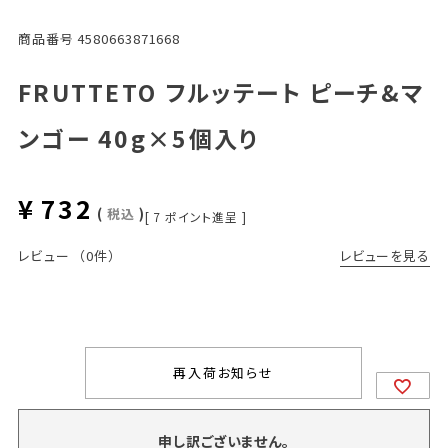
商品番号
4580663871668
FRUTTETO フルッテート ピーチ&マ
ンゴー 40g×5個入り
¥
732
税込
[
7
ポイント進呈 ]
レビューを見る
レビュー
（0件）
再入荷お知らせ
申し訳ございません。