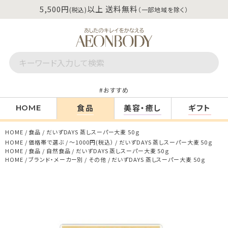
5,500円
以上 送料無料
(税込)
（一部地域を除く）
おすすめ
食品
美容・癒し
ギフト
HOME
HOME
食品
だいずDAYS 蒸しスーパー大麦 50ｇ
HOME
価格帯で選ぶ
～1000円(税込）
だいずDAYS 蒸しスーパー大麦 50ｇ
HOME
食品
自然食品
だいずDAYS 蒸しスーパー大麦 50ｇ
HOME
ブランド・メーカー別
その他
だいずDAYS 蒸しスーパー大麦 50ｇ