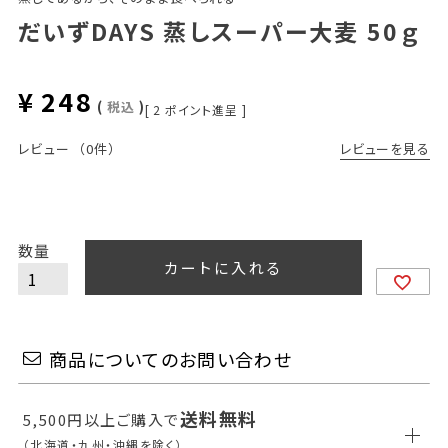
だいずDAYS 蒸しスーパー大麦 50ｇ
¥
248
税込
[
2
ポイント進呈 ]
レビューを見る
レビュー
（0件）
カートに入れる
商品についてのお問い合わせ
送料無料
5,500円以上ご購入で
（北海道・九州・沖縄を除く）