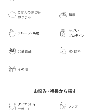
ごはんのおとも・
麺類
おつまみ
サプリ・
フルーツ・果物
プロテイン
発酵食品
水・飲料
その他
お悩み・特長から探す
ダイエットを
メンズ
サポート