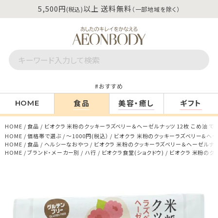
5,500円
以上 送料無料
(税込)
（一部地域を除く）
おすすめ
食品
美容・癒し
ギフト
HOME
HOME
食品
ビオクラ 米粉のクッキーラズベリー＆ヘーゼルナッツ 12枚 こめ油 て
HOME
価格帯で選ぶ
～1000円(税込）
ビオクラ 米粉のクッキーラズベリー＆ヘーゼ
HOME
食品
ヘルシーなおやつ
ビオクラ 米粉のクッキーラズベリー＆ヘーゼルナッツ
HOME
ブランド・メーカー別
ハ行
ビオクラ食堂(ショクドウ)
ビオクラ 米粉のク