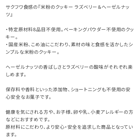
サクフワ食感の『米粉のクッキー ラズベリー＆ヘーゼルナッ
ツ』
・特定原材料8品目不使用。ベーキングパウダー不使用のクッ
キー。
・国産米粉、こめ油にこだわり、素材の味と食感を活かしたシ
ンプルな米粉のクッキー。
ヘーゼルナッツの香ばしさとラズベリーの酸味がそれぞれ楽
しめます。
保存料や香料といった添加物、ショートニングも不使用の安
心安全なお菓子です。
健康を気にされる方や、お子様、卵や乳、小麦アレルギーの方
などにおすすめです。
原材料にこだわり、より安心・安全を追求した商品となってい
ます。