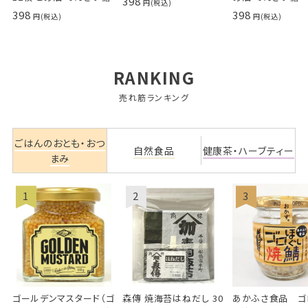
398
398
398
RANKING
売れ筋ランキング
ごはんのおとも・おつ
自然食品
健康茶・ハーブティー
まみ
ゴールデンマスタード（ゴ
森傳 焼海苔はねだし 30
あかふさ食品 ゴ