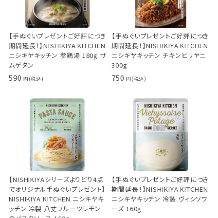
【手ぬぐいプレゼントご好評につき
【手ぬぐいプレゼントご好評につき
期間延長！】NISHIKIYA KITCHEN
期間延長！】NISHIKIYA KITCHEN
ニシキヤキッチン 参鶏湯 180g サ
ニシキヤキッチン チキンビリヤニ
ムゲタン
300g
590
750
【NISHIKIYAシリーズよりどり4点
【手ぬぐいプレゼントご好評につき
でオリジナル手ぬぐいプレゼント】
期間延長！】NISHIKIYA KITCHEN
NISHIKIYA KITCHEN ニシキヤキ
ニシキヤキッチン 冷製 ヴィシソワ
ッチン 冷製 八丈フルーツレモン
ーズ 160g