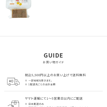
GUIDE
お買い物ガイド
税込5,500円以上のお買い上げで送料無料
一部地域を除きます。
1配送先ごとの合計金額
ヤマト運輸にて1～5営業日以内にご配送
日本配送のみ