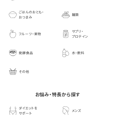
ごはんのおとも・
麺類
おつまみ
サプリ・
フルーツ・果物
プロテイン
発酵食品
水・飲料
その他
お悩み・特長から探す
ダイエットを
メンズ
サポート