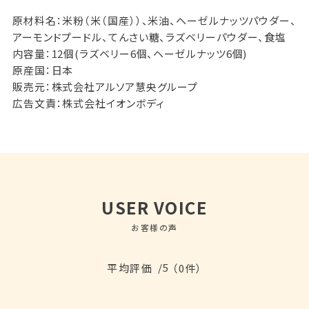
原材料名：米粉（米（国産））、米油、ヘーゼルナッツパウダー、
アーモンドプードル、てんさい糖、ラズベリーパウダー、食塩
内容量：12個(ラズベリー6個、ヘーゼルナッツ6個)
原産国：日本
販売元：株式会社アルソア慧央グループ
広告文責：株式会社イオンボディ
USER VOICE
お客様の声
/5
平均評価
（0件）