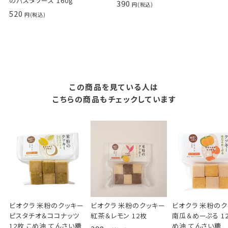
のパスタソース 160g
390
520
この商品を見ている人は
こちらの商品もチェックしています
ビオクラ 米粉のクッキー
ビオクラ 米粉のクッキー
ビオクラ 米粉の
ピスタチオ＆ココナッツ
紅茶＆レモン 12枚
南瓜＆めーぷる 12
12枚 こめ油 てんさい糖
め油 てんさい糖