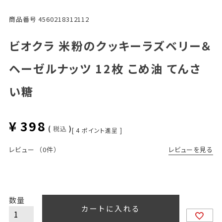
商品番号
4560218312112
ビオクラ 米粉のクッキーラズベリー＆
ヘーゼルナッツ 12枚 こめ油 てんさ
い糖
¥
398
税込
[
4
ポイント進呈 ]
レビューを見る
レビュー
（0件）
カートに入れる