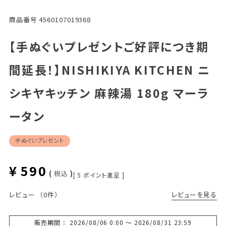
商品番号
4560107019368
【手ぬぐいプレゼントご好評につき期
間延長！】NISHIKIYA KITCHEN ニ
シキヤキッチン 麻辣湯 180g マーラ
ータン
手ぬぐいプレゼント
¥
590
税込
[
5
ポイント進呈 ]
レビューを見る
レビュー
（0件）
販売期間
2026/08/06 0:00
〜
2026/08/31 23:59