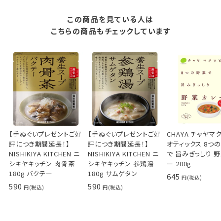
この商品を見ている人は
こちらの商品もチェックしています
【手ぬぐいプレゼントご好
【手ぬぐいプレゼントご好
CHAYA チャヤマ
評につき期間延長！】
評につき期間延長！】
オティックス 8つ
NISHIKIYA KITCHEN ニ
NISHIKIYA KITCHEN ニ
で 旨みぎっしり 
シキヤキッチン 肉骨茶
シキヤキッチン 参鶏湯
ー 200g
180g バクテー
180g サムゲタン
645
590
590