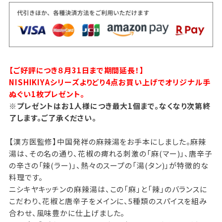
【ご好評につき８月31日まで期間延長！】
NISHIKIYAシリーズよりどり4点お買い上げでオリジナル手
ぬぐい1枚プレゼント。
※プレゼントはお1人様につき最大1個まで。なくなり次第終
了します。ご了承ください。
【漢方医監修】中国発祥の麻辣湯をお手本にしました。麻辣
湯は、その名の通り、花椒の痺れる刺激の「麻(マー)」、唐辛子
の辛さの「辣(ラー)」、熱々のスープの「湯(タン)」が特徴的な
料理です。
ニシキヤキッチンの麻辣湯は、この「麻」と「辣」のバランスに
こだわり、花椒と唐辛子をメインに、5種類のスパイスを組み
合わせ、風味豊かに仕上げました。