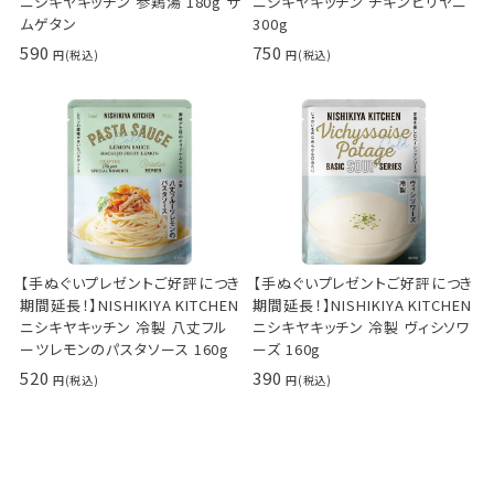
ニシキヤキッチン 参鶏湯 180g サ
ニシキヤキッチン チキンビリヤニ
ムゲタン
300g
590
750
【手ぬぐいプレゼントご好評につき
【手ぬぐいプレゼントご好評につき
期間延長！】NISHIKIYA KITCHEN
期間延長！】NISHIKIYA KITCHEN
ニシキヤキッチン 冷製 八丈フル
ニシキヤキッチン 冷製 ヴィシソワ
ーツレモンのパスタソース 160g
ーズ 160g
520
390