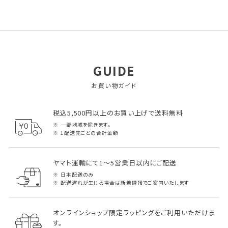
GUIDE
お買い物ガイド
税込5,500円以上のお買い上げで送料無料
一部地域を除きます。
1配送先ごとの合計金額
ヤマト運輸にて1～5営業日以内にご配送
日本配送のみ
配送遅れが生じる場合は新着情報でご案内いたします
オンラインショップ限定ラッピングをご利用いただけま
す。