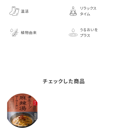
リラックス
温活
タイム
うるおいを
植物由来
プラス
チェックした商品