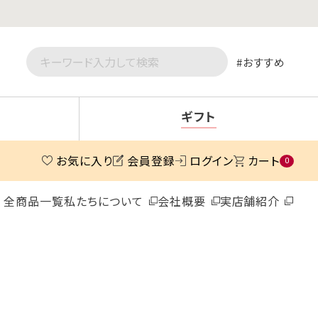
おすすめ
ギフト
お気に入り
会員登録
ログイン
カート
0
全商品一覧
私たちについて
会社概要
実店舗紹介