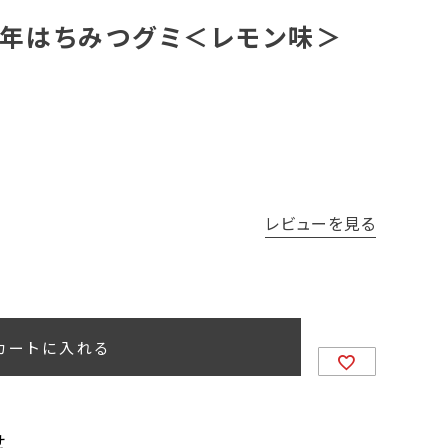
百年はちみつグミ＜レモン味＞
レビューを見る
カートに入れる
せ