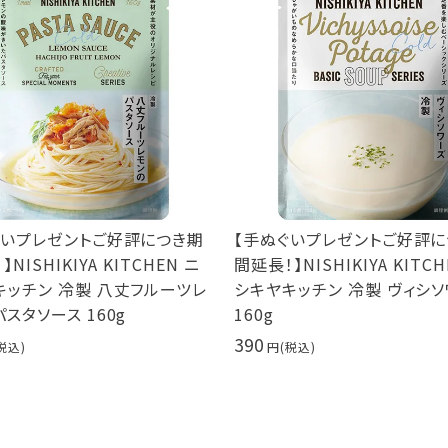
ぐいプレゼントご好評につき期
【手ぬぐいプレゼントご好評
NISHIKIYA KITCHEN ニ
間延長！】NISHIKIYA KITCH
キッチン 冷製 八丈フルーツレ
シキヤキッチン 冷製 ヴィシ
スタソース 160g
160g
390