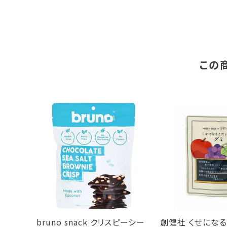
この
bruno snack クリスピーシー
創健社 くせにな