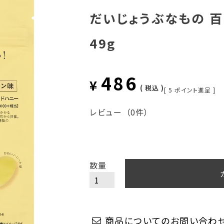
だいじょうぶなもの 
49g
486
¥
税込
[
5
ポイント進呈 ]
レビュー
（0件）
商品についてのお問い合わ