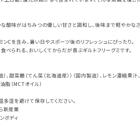
な酸味がはちみつの優しい甘さと調和し、後味まで軽やかなさ
ミンCを含み、暑い日やスポーツ後のリフレッシュにぴったり。
食べられる、おいしくてからだが喜ぶギルトフリーグミです。
）、甜菜糖（てん菜（北海道産））（国内製造）、レモン濃縮果汁
油脂（MCTオイル）
温多湿を避けて保存してください。
ら新産業
ンボディ