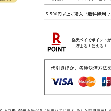
送料無料
5,500円以上ご購入で
（
や上白糖、還元水飴が多く含まれています。そんな常識を覆し