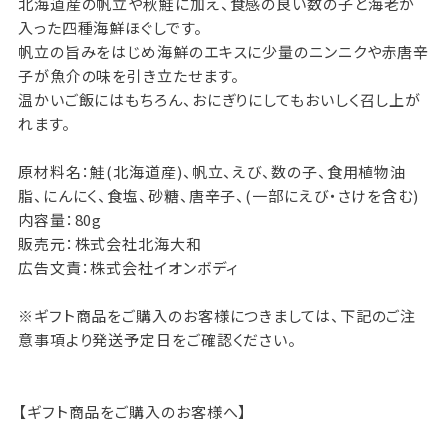
北海道産の帆立や秋鮭に加え、食感の良い数の子と海老が
入った四種海鮮ほぐしです。
帆立の旨みをはじめ海鮮のエキスに少量のニンニクや赤唐辛
子が魚介の味を引き立たせます。
温かいご飯にはもちろん、おにぎりにしてもおいしく召し上が
れます。
原材料名：鮭(北海道産)、帆立、えび、数の子、食用植物油
脂、にんにく、食塩、砂糖、唐辛子、(一部にえび・さけを含む)
内容量：80g
販売元：株式会社北海大和
広告文責：株式会社イオンボディ
※ギフト商品をご購入のお客様につきましては、下記のご注
意事項より発送予定日をご確認ください。
【ギフト商品をご購入のお客様へ】