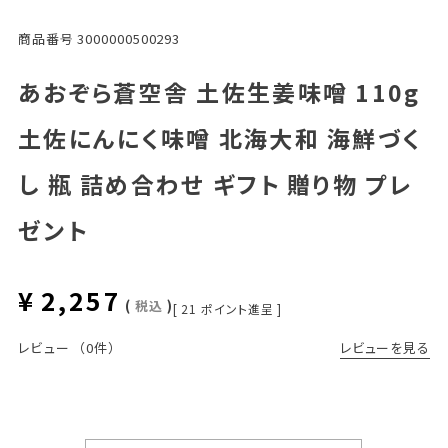
商品番号
3000000500293
あおぞら蒼空舎 土佐生姜味噌 110g
土佐にんにく味噌 北海大和 海鮮づく
し 瓶 詰め合わせ ギフト 贈り物 プレ
ゼント
¥
2,257
税込
[
21
ポイント進呈 ]
レビューを見る
レビュー
（0件）