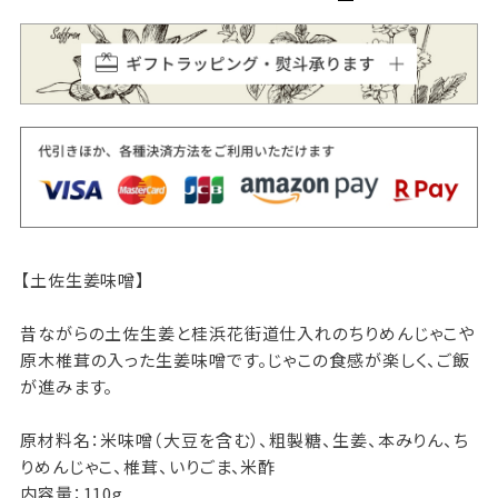
【土佐生姜味噌】
昔ながらの土佐生姜と桂浜花街道仕入れのちりめんじゃこや
原木椎茸の入った生姜味噌です。じゃこの食感が楽しく、ご飯
が進みます。
原材料名：米味噌（大豆を含む）、粗製糖、生姜、本みりん、ち
りめんじゃこ、椎茸、いりごま、米酢
内容量：110g