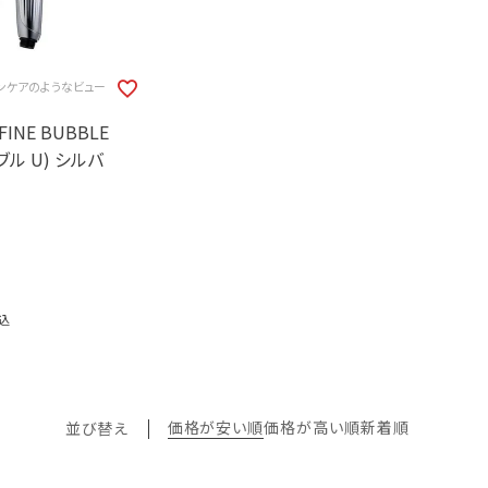
ンケアのようなビュー
FINE BUBBLE
ブル U) シルバ
込
価格が安い順
価格が高い順
新着順
並び替え