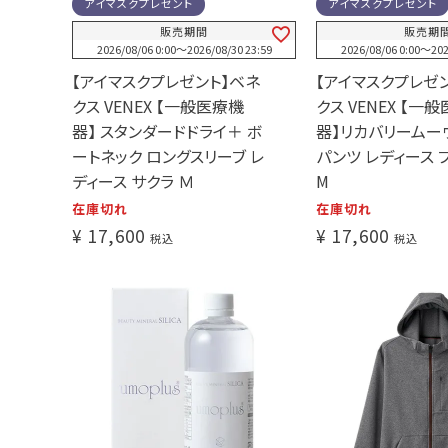
アイマスクプレゼント
アイマスクプレゼント
販売期間
販売期
2026/08/06 0:00
〜
2026/08/30 23:59
2026/08/06 0:00
〜
202
【アイマスクプレゼント】ベネ
【アイマスクプレゼ
クス VENEX 【一般医療機
クス VENEX 【一
器】 スタンダードドライ＋ ボ
器】リカバリームー
ートネック ロングスリーブ レ
パンツ レディース 
ディース サクラ Ｍ
M
在庫切れ
在庫切れ
¥
17,600
¥
17,600
税込
税込