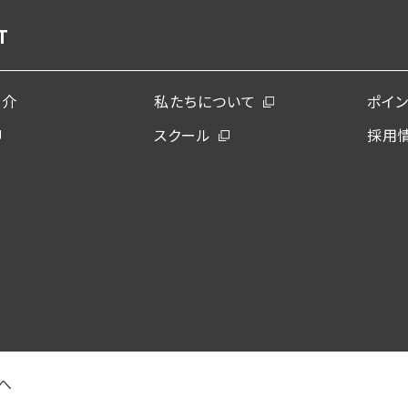
T
紹介
私たちについて
ポイ
スクール
採用
へ