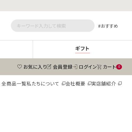
おすすめ
ギフト
お気に入り
会員登録
ログイン
カート
0
全商品一覧
私たちについて
会社概要
実店舗紹介