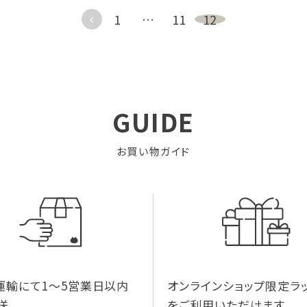
1
…
11
12
GUIDE
お買い物ガイド
運輸にて1～5営業日以内
オンラインショップ限定ラ
送
をご利用いただけます。