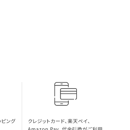
ッピング
クレジットカード、楽天ペイ、
Amazon Pay、代金引換がご利用