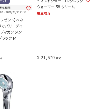
イオンドクター ロングレッグ
ゼント
ウォーマー 58 クリーム
販売期間
:00
〜
2026/08/30 23:59
在庫切れ
プレゼント】ベネ
X リカバリーデイ
ディガン メン
ブラック Ｍ
¥
21,670
込
税込