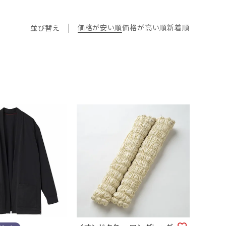
価格が安い順
価格が高い順
新着順
並び替え