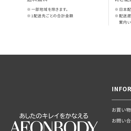
一部地域を除きます。
日本
1配送先ごとの合計金額
配送遅
案内い
INFO
お買い物
お問い