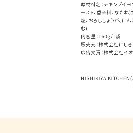
原材料名：チキンブイヨン
ースト、香辛料、なたね
塩、おろししょうが、にん
む)
内容量：160g/1袋
販売元：株式会社にしき
広告文責：株式会社イオ
NISHIKIYA KITC