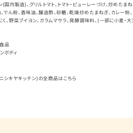
(国内製造)、グリルトマト、トマト・ピューレーづけ、炒めたまね
油、でん粉、香味油、醸造酢、砂糖、乾燥炒めたまねぎ、カレー粉
にく、野菜ブイヨン、ガラムマサラ、発酵調味料、(一部に小麦・
食品
ンボディ
HEN(ニシキヤキッチン)の全商品はこちら