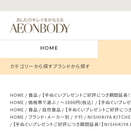
HOME
カテゴリーから探す
ブランドから探す
HOME
食品
【手ぬぐいプレゼントご好評につき期間延長！】NI
HOME
価格帯で選ぶ
～1000円(税込）
【手ぬぐいプレゼン
HOME
食品
自然食品
【手ぬぐいプレゼントご好評につき期間
HOME
ブランド・メーカー別
ナ行
NISHIKIYA KIT
【手ぬぐいプレゼントご好評につき期間延長！】NISHIKIYA 