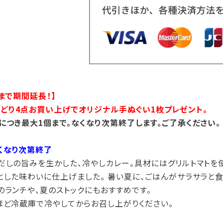
まで期間延長！】
ズよりどり4点お買い上げでオリジナル手ぬぐい1枚プレゼント。
につき最大1個まで。なくなり次第終了します。ご了承ください。
くなり次第終了
だしの旨みを生かした、冷やしカレー。具材にはグリルトマトを
とした味わいに仕上げました。 暑い夏に、ごはんがサラサラと
のランチや、夏のストックにもおすすめです。
ほど冷蔵庫で冷やしてからお召し上がりください。