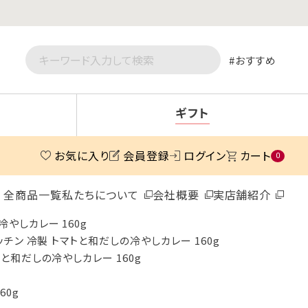
おすすめ
ギフト
お気に入り
会員登録
ログイン
カート
0
全商品一覧
私たちについて
会社概要
実店舗紹介
冷やしカレー 160g
ッチン 冷製 トマトと和だしの冷やしカレー 160g
トと和だしの冷やしカレー 160g
60g