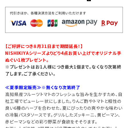
【ご好評につき８月31日まで期間延長！】
NISHIKIYAシリーズよりどり4点お買い上げでオリジナル手
ぬぐい1枚プレゼント。
※プレゼントはお1人様につき最大1個まで。なくなり次第終
了します。ご了承ください。
≪夏季限定販売≫※無くなり次第終了
高知県産フルーツトマトのフレッシュな旨みを生かすため、自
社工場でピューレー状にしました。りんご酢やトマトと相性の
良い6種のハーブを合わせた、夏にぴったりの爽やかな味わい
の冷製パスタソースです。グリルしたズッキーニ、黄ピーマン、
赤ピーマンなどの彩り野菜が食欲をそそります。