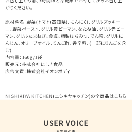
お召し上がり前、3時間ほど冷蔵庫で冷やしてからお召し上
がりください。
原材料名：野菜(トマト(高知県)、にんにく)、グリルズッキー
ニ、野菜ペースト、グリル黄ピーマン、なたね油、グリル赤ピー
マン、グリルたまねぎ、食塩、精製はちみつ、でん粉、グリルに
んじん、オリーブオイル、りんご酢、香辛料、(一部にりんごを含
む)
内容量：160g/1袋
販売元：株式会社にしき食品
広告文責：株式会社イオンボディ
NISHIKIYA KITCHEN(ニシキヤキッチン)の全商品はこちら
USER VOICE
お客様の声