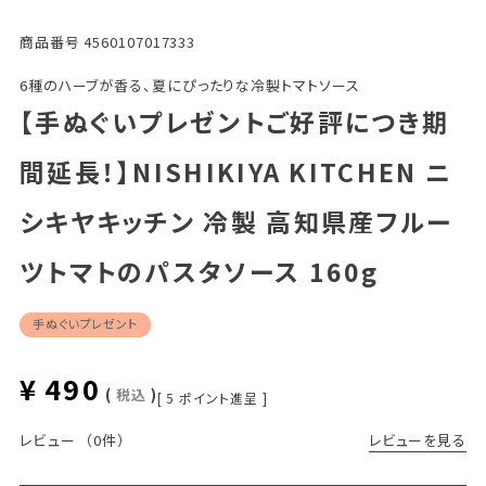
商品番号
4560107017333
6種のハーブが香る、夏にぴったりな冷製トマトソース
【手ぬぐいプレゼントご好評につき期
間延長！】NISHIKIYA KITCHEN ニ
シキヤキッチン 冷製 高知県産フルー
ツトマトのパスタソース 160g
手ぬぐいプレゼント
¥
490
税込
[
5
ポイント進呈 ]
レビューを見る
レビュー
（0件）