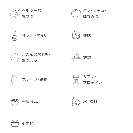
1,728
1,296
7,970
1,833
ヘルシーな
パン・ジャム・
おやつ
はちみつ
調味料・オイル
薬膳
ごはんのおとも・
麺類
おつまみ
サプリ・
フルーツ・果物
プロテイン
発酵食品
水・飲料
その他