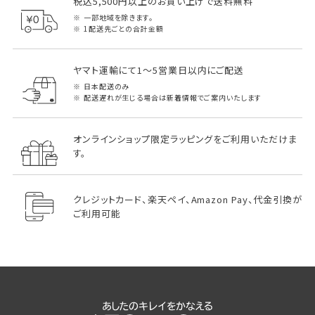
税込5,500円以上のお買い上げで送料無料
一部地域を除きます。
1配送先ごとの合計金額
ヤマト運輸にて1～5営業日以内にご配送
日本配送のみ
配送遅れが生じる場合は新着情報でご案内いたします
オンラインショップ限定ラッピングをご利用いただけま
す。
クレジットカード、楽天ペイ、Amazon Pay、代金引換が
ご利用可能