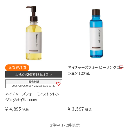
ネイチャーズフォー ヒーリングロー
お買得月間
ション 120mL
販売期間
2026/08/06 0:00
〜
2026/08/30 23:59
ネイチャーズフォー モイストクレン
ジングオイル 180mL
¥
4,895
¥
3,597
税込
税込
2
件中
1
-
2
件表示