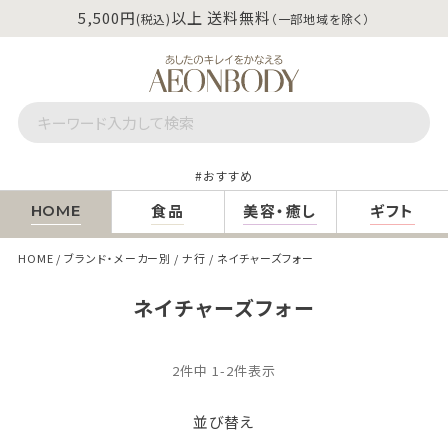
5,500円
以上 送料無料
(税込)
（一部地域を除く）
おすすめ
食品
美容・癒し
ギフト
HOME
HOME
ブランド・メーカー別
ナ行
ネイチャーズフォー
ネイチャーズフォー
2
件中
1
-
2
件表示
並び替え