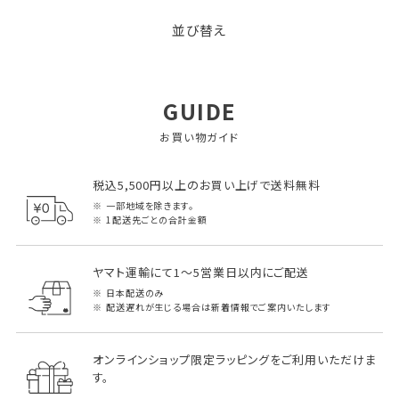
並び替え
GUIDE
お買い物ガイド
税込5,500円以上のお買い上げで送料無料
一部地域を除きます。
1配送先ごとの合計金額
ヤマト運輸にて1～5営業日以内にご配送
日本配送のみ
配送遅れが生じる場合は新着情報でご案内いたします
オンラインショップ限定ラッピングをご利用いただけま
す。